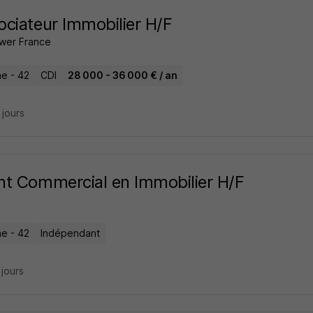
ciateur Immobilier H/F
wer France
e - 42
CDI
28 000 - 36 000 € / an
4 jours
t Commercial en Immobilier H/F
e - 42
Indépendant
2 jours