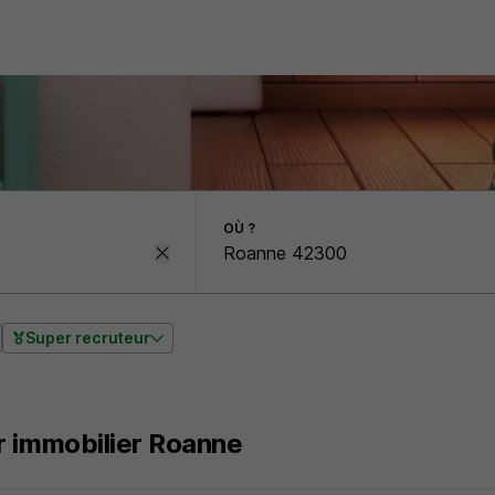
OÙ ?
Super recruteur
 immobilier Roanne