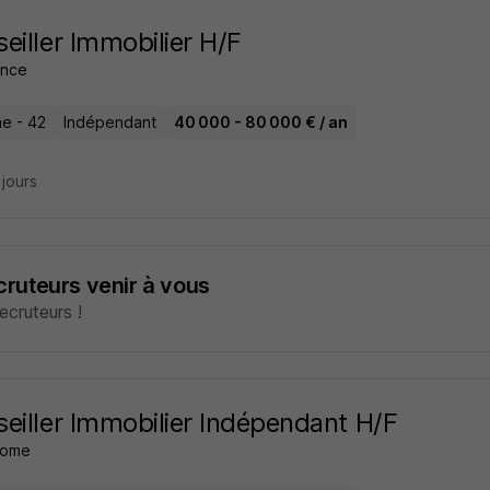
eiller Immobilier H/F
ance
e - 42
Indépendant
40 000 - 80 000 € / an
3 jours
ecruteurs venir à vous
cruteurs !
eiller Immobilier Indépendant H/F
home