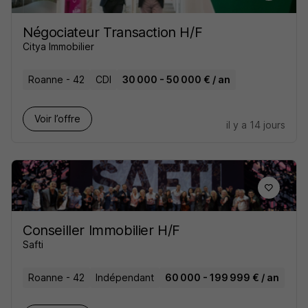
Négociateur Transaction H/F
Citya Immobilier
Roanne - 42
CDI
30 000 - 50 000 € / an
Voir l’offre
il y a 14 jours
Conseiller Immobilier H/F
Safti
Roanne - 42
Indépendant
60 000 - 199 999 € / an