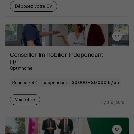
Déposez votre CV
Conseiller Immobilier Indépendant
H/F
Optimhome
Roanne - 42
Indépendant
30 000 - 80 000 € / an
Voir l’offre
il y a 9 jours