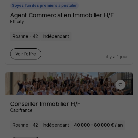
Soyez l'un des premiers à postuler
Agent Commercial en Immobilier H/F
Efficity
Roanne - 42
Indépendant
Voir l’offre
il y a 1 jour
Conseiller Immobilier H/F
Capifrance
Roanne - 42
Indépendant
40 000 - 80 000 € / an