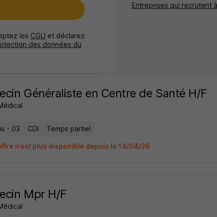
Entreprises qui recrutent 
e
ceptez les
CGU
et déclarez
rotection des données du
cin Généraliste en Centre de Santé H/F
Médical
ns - 03
CDI
Temps partiel
offre n’est plus disponible depuis le 14/04/26
ecin Mpr H/F
Médical