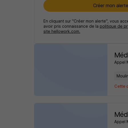
Créer mon alert
En cliquant sur "Créer mon alerte", vous ac
avoir pris connaissance de la
politique de p
site hellowork.com.
Méde
Appel 
Mouli
Cette 
Méd
Appel 