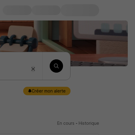
Créer mon alerte
En cours
-
Historique