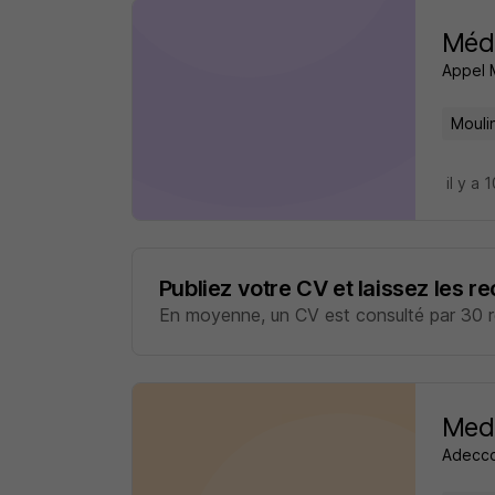
Méde
Appel 
Mouli
il y a 
Publiez votre CV et laissez les r
En moyenne, un CV est consulté par 30 re
Mede
Adecco