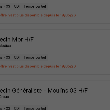
ns - 03
CDI
Temps partiel
ffre n’est plus disponible depuis le 19/05/26
ecin Mpr H/F
Médical
ns - 03
CDI
Temps partiel
ffre n’est plus disponible depuis le 19/05/26
cin Généraliste - Moulins 03 H/F
Group
ns - 03
CDI
Temps partiel