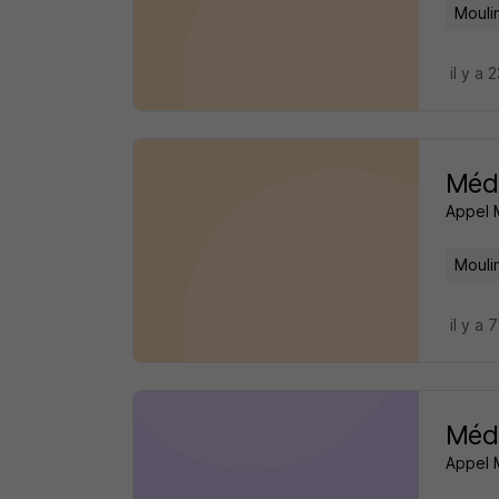
Mouli
il y a 
Méd
Appel 
Mouli
il y a 
Méd
Appel 