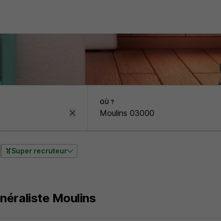
OÙ ?
Super recruteur
néraliste Moulins