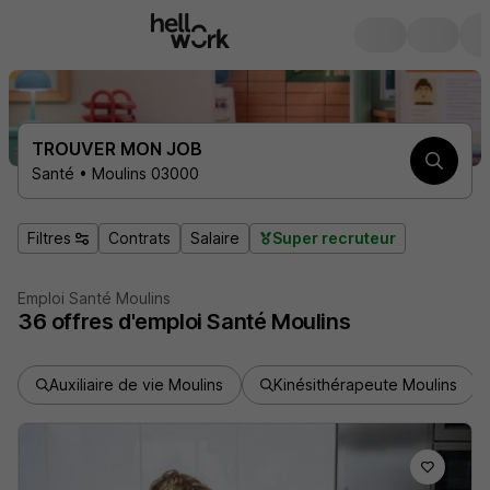
TROUVER MON JOB
Santé • Moulins 03000
Filtres
Contrats
Salaire
Super recruteur
Emploi Santé Moulins
36
offres d'emploi
Santé Moulins
Auxiliaire de vie Moulins
Kinésithérapeute Moulins