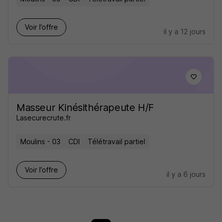
Voir l’offre
il y a 12 jours
Masseur Kinésithérapeute H/F
Lasecurecrute.fr
Moulins - 03
CDI
Télétravail partiel
Voir l’offre
il y a 6 jours