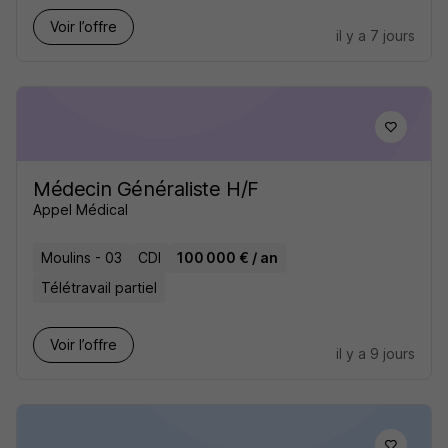
Voir l’offre
il y a 7 jours
Médecin Généraliste H/F
Appel Médical
Moulins - 03
CDI
100 000 € / an
Télétravail partiel
Voir l’offre
il y a 9 jours