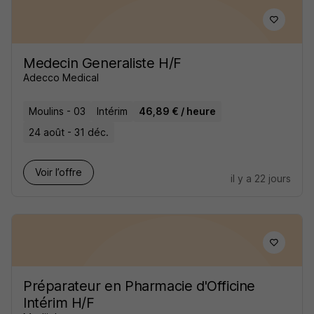
Medecin Generaliste H/F
Adecco Medical
Moulins - 03
Intérim
46,89 € / heure
24 août - 31 déc.
Voir l’offre
il y a 22 jours
Préparateur en Pharmacie d'Officine
Intérim H/F