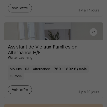
Voir l’offre
il y a 14 jours
Assistant de Vie aux Familles en
Alternance H/F
Walter Learning
Moulins - 03
Alternance
760 - 1 802 € / mois
18 mois
Voir l’offre
il y a 19 jours