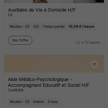
Auxiliaire de Vie à Domicile H/F
O2
Moulins - 03
CDI
Temps partiel
16,06 € / heure
Voir l’offre
il y a 13 heures
Aide Médico-Psychologique -
Accompagnant Educatif et Social H/F
CooRHEA
Moulins - 03
Intérim
3 mois