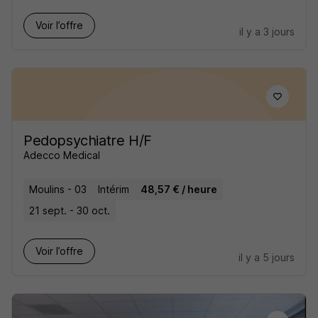
Voir l’offre
il y a 3 jours
Pedopsychiatre H/F
Adecco Medical
Moulins - 03
Intérim
48,57 € / heure
21 sept. - 30 oct.
Voir l’offre
il y a 5 jours