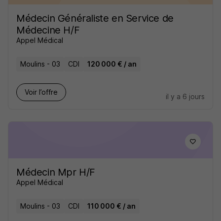
Médecin Généraliste en Service de
Médecine H/F
Appel Médical
Moulins - 03
CDI
120 000 € / an
Voir l’offre
il y a 6 jours
Médecin Mpr H/F
Appel Médical
Moulins - 03
CDI
110 000 € / an