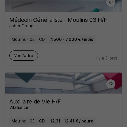
Médecin Généraliste - Moulins 03 H/F
Jober Group
Moulins - 03
CDI
4 500 - 7 000 € / mois
Voir l’offre
il y a 3 jours
Auxiliaire de Vie H/F
Vitalliance
Moulins - 03
CDI
12,31 - 12,41 € / heure