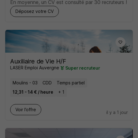
En moyenne, un CV est consulté par 30 recruteurs !
Déposez votre CV
Auxiliaire de Vie H/F
LASER Emploi Auvergne
Super recruteur
Moulins - 03
CDD
Temps partiel
12,31 - 14 € / heure
+ 1
Voir l’offre
il y a 1 jour