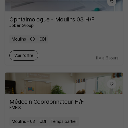
Ophtalmologue - Moulins 03 H/F
Jober Group
Moulins - 03
CDI
Voir l’offre
il y a 6 jours
Médecin Coordonnateur H/F
EMEIS
Moulins - 03
CDI
Temps partiel