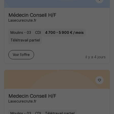
Médecin Conseil H/F
Lasecurecrute.fr
Moulins - 03
CDI
4 700 - 5 900 € / mois
Télétravail partiel
Voir l’offre
il y a 4 jours
Medecin Conseil H/F
Lasecurecrute.fr
Moulins - 03
CDI
Télétravail partiel