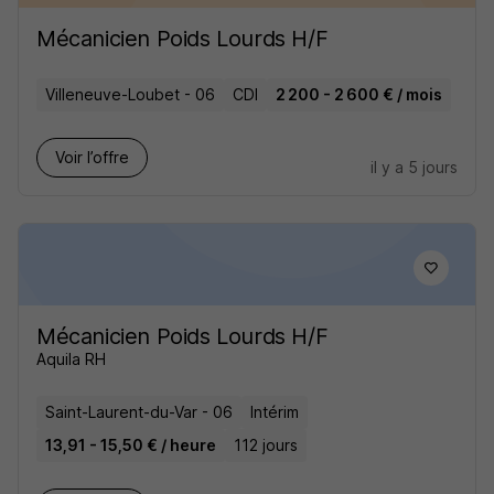
Mécanicien Poids Lourds H/F
Villeneuve-Loubet - 06
CDI
2 200 - 2 600 € / mois
Voir l’offre
il y a 5 jours
Mécanicien Poids Lourds H/F
Aquila RH
Saint-Laurent-du-Var - 06
Intérim
13,91 - 15,50 € / heure
112 jours