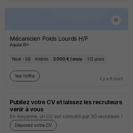
Mécanicien Poids Lourds H/F
Aquila RH
Nice - 06
Intérim
3 000 € / mois
112 jours
Voir l’offre
il y a 8 jours
Publiez votre CV et laissez les recruteurs
venir à vous
En moyenne, un CV est consulté par 30 recruteurs !
Déposez votre CV