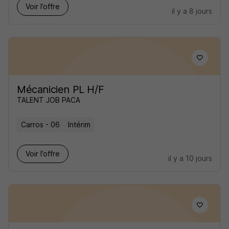
Voir l’offre
il y a 8 jours
Mécanicien PL H/F
TALENT JOB PACA
Carros - 06
Intérim
Voir l’offre
il y a 10 jours