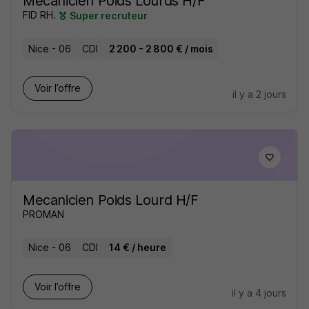
Mécanicien Poids Lourds H/F
FID RH.
Super recruteur
Nice - 06
CDI
2 200 - 2 800 € / mois
Voir l’offre
il y a 2 jours
Mecanicien Poids Lourd H/F
PROMAN
Nice - 06
CDI
14 € / heure
Voir l’offre
il y a 4 jours