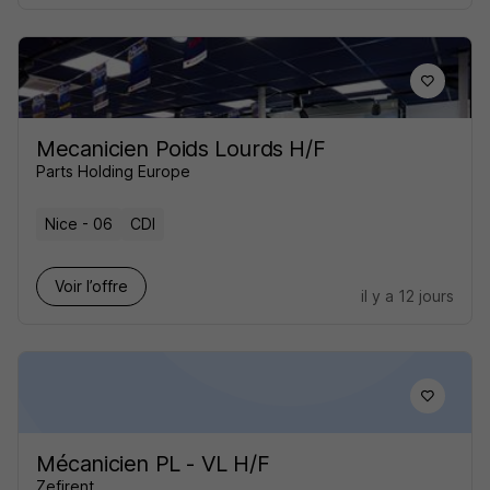
Mecanicien Poids Lourds H/F
Parts Holding Europe
Nice - 06
CDI
Voir l’offre
il y a 12 jours
Mécanicien PL - VL H/F
Zefirent