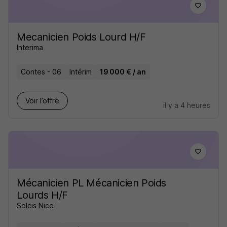
Mecanicien Poids Lourd H/F
Interima
Contes - 06
Intérim
19 000 € / an
Voir l’offre
il y a 4 heures
Mécanicien PL Mécanicien Poids
Lourds H/F
Solcis Nice