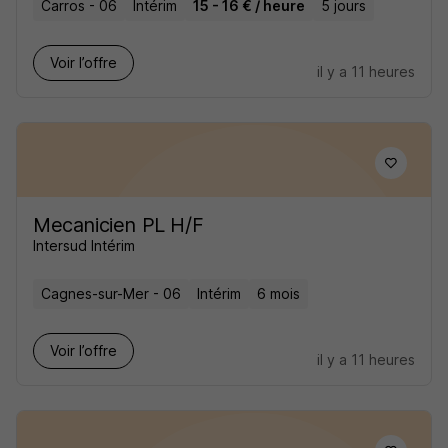
Carros - 06
Intérim
15 - 16 € / heure
5 jours
Voir l’offre
il y a 11 heures
Mecanicien PL H/F
Intersud Intérim
Cagnes-sur-Mer - 06
Intérim
6 mois
Voir l’offre
il y a 11 heures