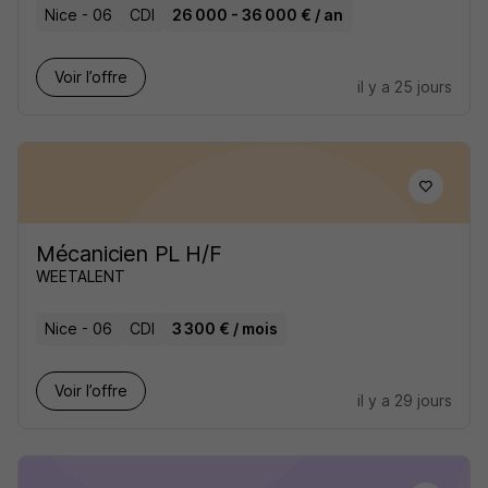
Nice - 06
CDI
26 000 - 36 000 € / an
Voir l’offre
il y a 25 jours
Mécanicien PL H/F
WEETALENT
Nice - 06
CDI
3 300 € / mois
Voir l’offre
il y a 29 jours