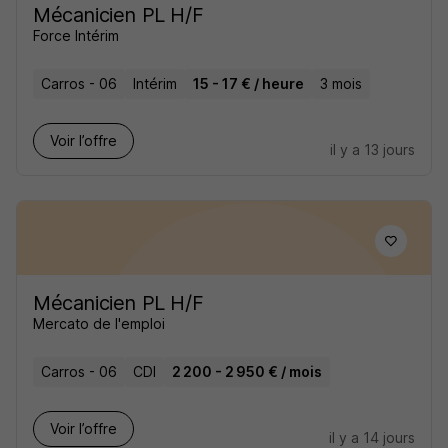
Mécanicien PL H/F
Force Intérim
Carros - 06
Intérim
15 - 17 € / heure
3 mois
Voir l’offre
il y a 13 jours
Mécanicien PL H/F
Mercato de l'emploi
Carros - 06
CDI
2 200 - 2 950 € / mois
Voir l’offre
il y a 14 jours