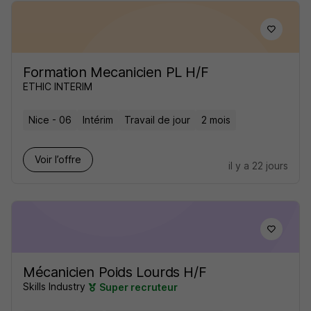
Formation Mecanicien PL H/F
ETHIC INTERIM
Nice - 06
Intérim
Travail de jour
2 mois
Voir l’offre
il y a 22 jours
Mécanicien Poids Lourds H/F
Skills Industry
Super recruteur