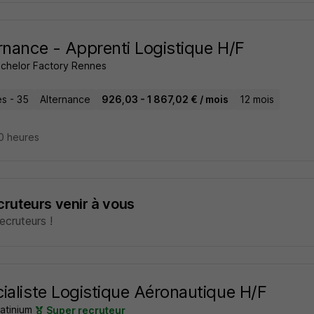
rnance - Apprenti Logistique H/F
achelor Factory Rennes
s - 35
Alternance
926,03 - 1 867,02 € / mois
12 mois
10 heures
ecruteurs venir à vous
cruteurs !
ialiste Logistique Aéronautique H/F
atinium
Super recruteur