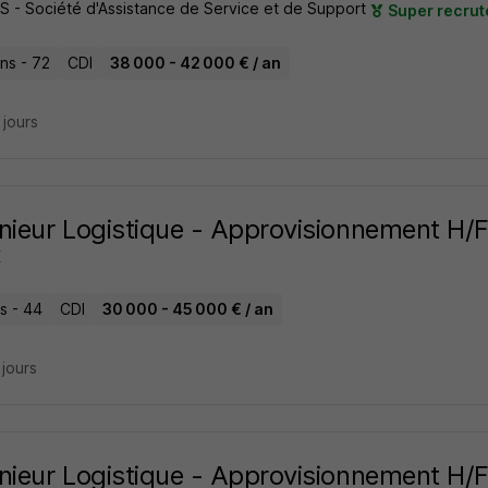
 - Société d'Assistance de Service et de Support
Super recrut
ns - 72
CDI
38 000 - 42 000 € / an
4 jours
nieur Logistique - Approvisionnement H/
X
s - 44
CDI
30 000 - 45 000 € / an
3 jours
nieur Logistique - Approvisionnement H/