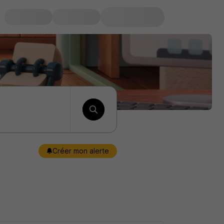
Créer mon alerte