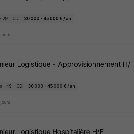
X
- 29
CDI
30 000 - 45 000 € / an
3 jours
nieur Logistique - Approvisionnement H/
X
s - 49
CDI
30 000 - 45 000 € / an
3 jours
nieur Logistique Hospitalière H/F