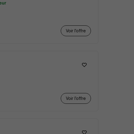
eur
Voir l’offre
F
Voir l’offre
F