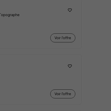
e-Topographe
Voir l’offre
Voir l’offre