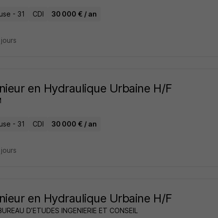
use - 31
CDI
30 000 € / an
3 jours
nieur en Hydraulique Urbaine H/F
M
use - 31
CDI
30 000 € / an
3 jours
nieur en Hydraulique Urbaine H/F
BUREAU D’ETUDES INGENIERIE ET CONSEIL