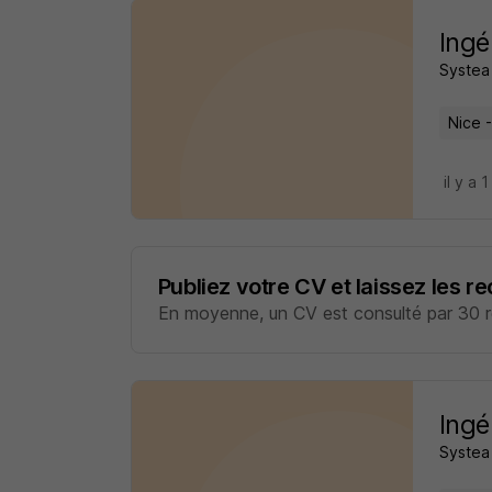
Ingé
Systea
Nice 
il y a 1
Publiez votre CV et laissez les r
En moyenne, un CV est consulté par 30 re
Ingé
Systea