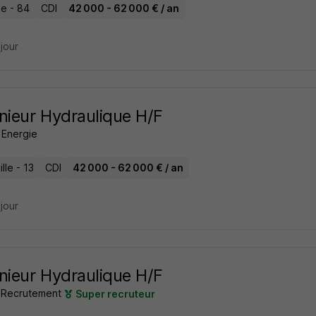
e - 84
CDI
42 000 - 62 000 € / an
 jour
nieur Hydraulique H/F
 Energie
lle - 13
CDI
42 000 - 62 000 € / an
 jour
nieur Hydraulique H/F
Recrutement
Super recruteur