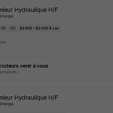
nieur Hydraulique H/F
 Energie
- 06
CDI
42 000 - 62 000 € / an
 jour
ecruteurs venir à vous
cruteurs !
nieur Hydraulique H/F
 Energie