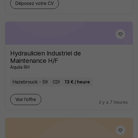
Déposez votre CV
Hydraulicien Industriel de
Maintenance H/F
Aquila RH
Hazebrouck - 59
CDI
13 € / heure
Voir l’offre
il y a 7 heures