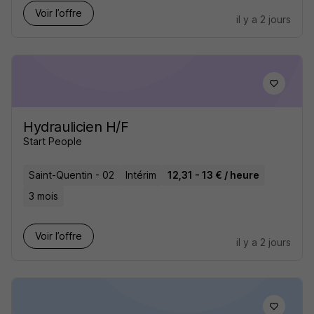
Voir l’offre
il y a 2 jours
Hydraulicien H/F
Start People
Saint-Quentin - 02
Intérim
12,31 - 13 € / heure
3 mois
Voir l’offre
il y a 2 jours