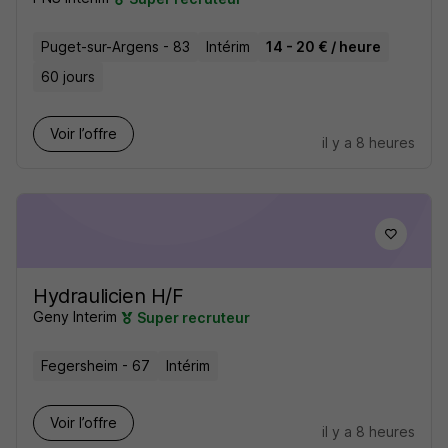
Puget-sur-Argens - 83
Intérim
14 - 20 € / heure
60 jours
Voir l’offre
il y a 8 heures
Hydraulicien H/F
Geny Interim
Super recruteur
Fegersheim - 67
Intérim
Voir l’offre
il y a 8 heures