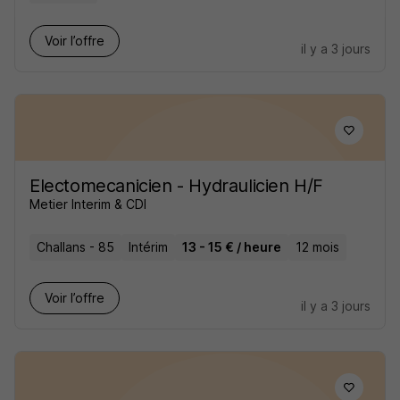
Voir l’offre
il y a 3 jours
Electomecanicien - Hydraulicien H/F
Metier Interim & CDI
Challans - 85
Intérim
13 - 15 € / heure
12 mois
Voir l’offre
il y a 3 jours