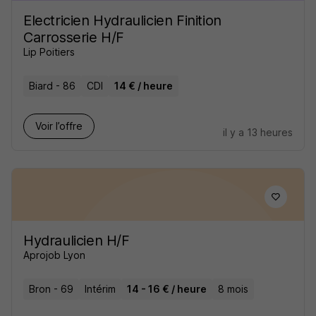
Electricien Hydraulicien Finition
Carrosserie H/F
Lip Poitiers
Biard - 86
CDI
14 € / heure
Voir l’offre
il y a 13 heures
Hydraulicien H/F
Aprojob Lyon
Bron - 69
Intérim
14 - 16 € / heure
8 mois