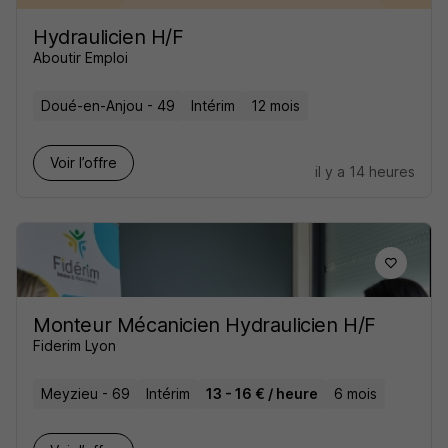
Hydraulicien H/F
Aboutir Emploi
Doué-en-Anjou - 49
Intérim
12 mois
Voir l’offre
il y a 14 heures
Monteur Mécanicien Hydraulicien H/F
Fiderim Lyon
Meyzieu - 69
Intérim
13 - 16 € / heure
6 mois