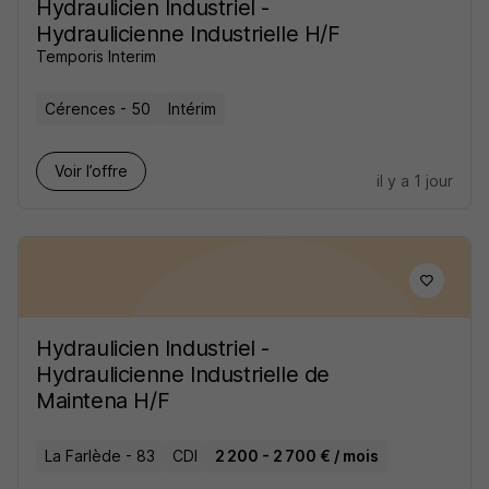
Hydraulicien Industriel -
Hydraulicienne Industrielle H/F
Temporis Interim
Cérences - 50
Intérim
Voir l’offre
il y a 1 jour
Hydraulicien Industriel -
Hydraulicienne Industrielle de
Maintena H/F
La Farlède - 83
CDI
2 200 - 2 700 € / mois