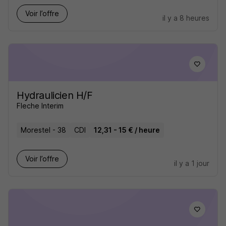
Voir l’offre
il y a 8 heures
Hydraulicien H/F
Fleche Interim
Morestel - 38
CDI
12,31 - 15 € / heure
Voir l’offre
il y a 1 jour