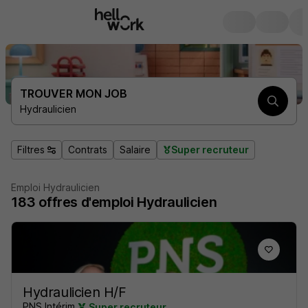
TROUVER MON JOB
Hydraulicien
Filtres
Contrats
Salaire
Super recruteur
Emploi Hydraulicien
183
offres d'emploi
Hydraulicien
Hydraulicien H/F
PNS Intérim
Super recruteur