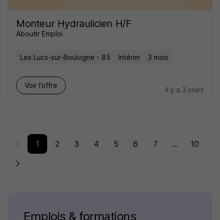
Monteur Hydraulicien H/F
Aboutir Emploi
Les Lucs-sur-Boulogne - 85
Intérim
3 mois
Voir l’offre
il y a 3 jours
1
2
3
4
5
6
7
...
10
Emplois & formations