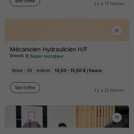
Voir l’offre
il y a 15 heures
Mécanicien Hydraulicien H/F
Iziwork
Super recruteur
Brest - 29
Intérim
13,50 - 15,50 € / heure
Voir l’offre
il y a 22 heures