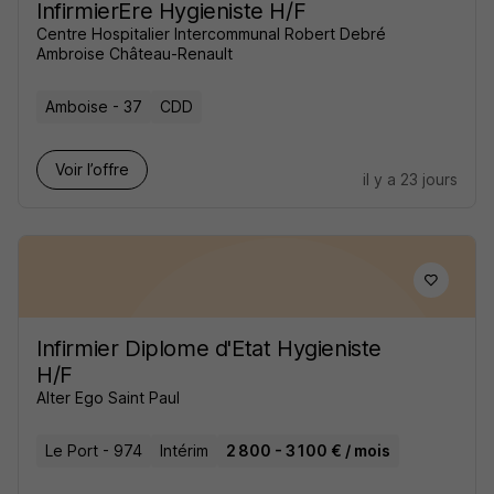
InfirmierEre Hygieniste H/F
Centre Hospitalier Intercommunal Robert Debré
Ambroise Château-Renault
Amboise - 37
CDD
Voir l’offre
il y a 23 jours
Infirmier Diplome d'Etat Hygieniste
H/F
Alter Ego Saint Paul
Le Port - 974
Intérim
2 800 - 3 100 € / mois