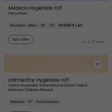
Médecin Hygiéniste H/F
Harry Hope
Bourgoin-Jallieu - 38
CDI
60 000 € / an
Voir l’offre
il y a 17 jours
InfirmierEre Hygieniste H/F
Centre Hospitalier Intercommunal Robert Debré
Ambroise Château-Renault
Amboise - 37
Fonctionnaire