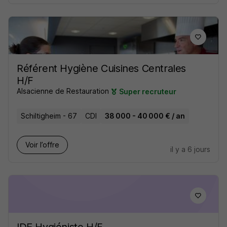
Référent Hygiène Cuisines Centrales
H/F
Alsacienne de Restauration
Super recruteur
Schiltigheim - 67
CDI
38 000 - 40 000 € / an
Voir l’offre
il y a 6 jours