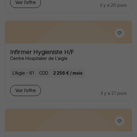
Voir l’offre
il y a 20 jours
Infirmer Hygieniste H/F
Centre Hospitalier de L'aigle
L'Aigle - 61
CDD
2 256 € / mois
Voir l’offre
il y a 21 jours