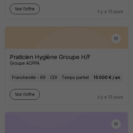
Voir l’offre
il y a 15 jours
Praticien Hygiène Groupe H/F
Groupe ACPPA
Francheville - 69
CDI
Temps partiel
15 000 € / an
Voir l’offre
il y a 15 jours