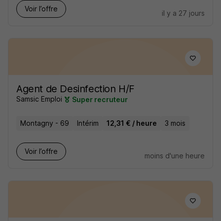
Voir l’offre
il y a 27 jours
Agent de Desinfection H/F
Samsic Emploi
Super recruteur
Montagny - 69
Intérim
12,31 € / heure
3 mois
Voir l’offre
moins d'une heure