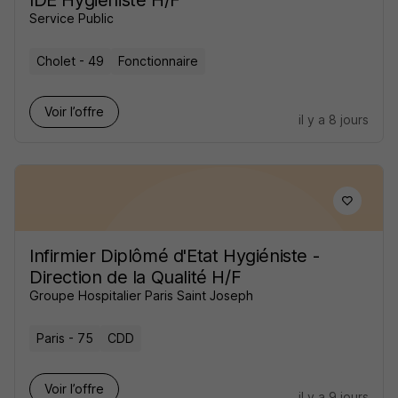
IDE Hygiéniste H/F
Service Public
Cholet - 49
Fonctionnaire
Voir l’offre
il y a 8 jours
Infirmier Diplômé d'Etat Hygiéniste -
Direction de la Qualité H/F
Groupe Hospitalier Paris Saint Joseph
Paris - 75
CDD
Voir l’offre
il y a 9 jours