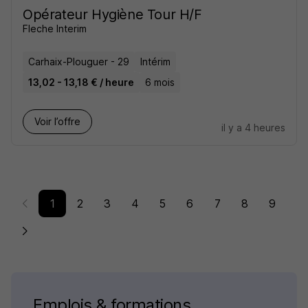
Opérateur Hygiène Tour H/F
Fleche Interim
Carhaix-Plouguer - 29
Intérim
13,02 - 13,18 € / heure
6 mois
Voir l’offre
il y a 4 heures
1
2
3
4
5
6
7
8
9
Emplois & formations