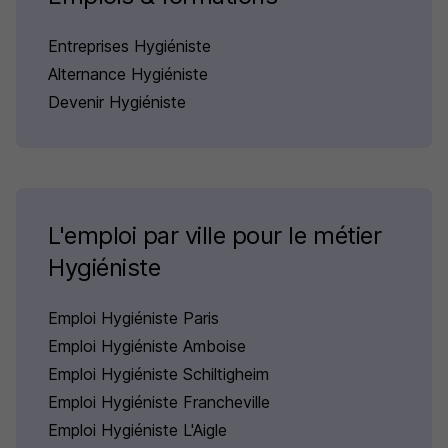
Entreprises Hygiéniste
Alternance Hygiéniste
Devenir Hygiéniste
L'emploi par ville pour le métier
Hygiéniste
Emploi Hygiéniste Paris
Emploi Hygiéniste Amboise
Emploi Hygiéniste Schiltigheim
Emploi Hygiéniste Francheville
Emploi Hygiéniste L'Aigle