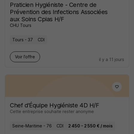
Praticien Hygiéniste - Centre de
Prévention des Infections Associées
aux Soins Cpias H/F
CHU Tours
Tours - 37
CDI
Voir l’offre
il y a 11 jours
Chef d'Équipe Hygiéniste 4D H/F
Cette entreprise souhaite rester anonyme
Seine-Maritime - 76
CDI
2 450 - 2 550 € / mois