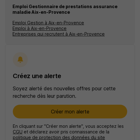
Emploi Gestionnaire de prestations assurance
maladie Aix-en-Provence
Emploi Gestion à Aix-en-Provence
Emploi à Aix-en-Provence
Entreprises qui recrutent à Aix-en-Provence
Créez une alerte
Soyez alerté des nouvelles offres pour cette
recherche dès leur parution.
Créer mon alerte
En cliquant sur "Créer mon alerte", vous acceptez les
CGU
et déclarez avoir pris connaissance de la
politique de protection des données du site