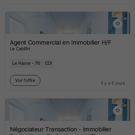
Agent Commercial en Immobilier H/F
Le CabRH
Le Havre - 76
CDI
Voir l’offre
il y a 6 jours
Négociateur Transaction - Immobilier