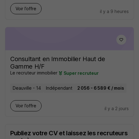
Voir l’offre
il y a 9 heures
Consultant en Immobilier Haut de
Gamme H/F
Le recruteur immobilier
Super recruteur
Deauville - 14
Indépendant
2 056 - 6 589 € / mois
Voir l’offre
il y a 2 jours
Publiez votre CV et laissez les recruteurs