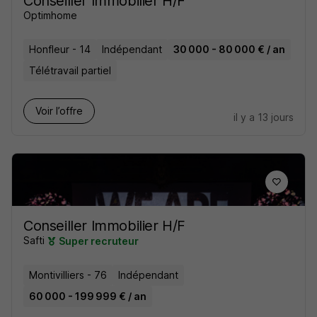
Conseiller Immobilier H/F
Optimhome
Honfleur - 14
Indépendant
30 000 - 80 000 € / an
Télétravail partiel
Voir l’offre
il y a 13 jours
Conseiller Immobilier H/F
Safti
Super recruteur
Montivilliers - 76
Indépendant
60 000 - 199 999 € / an