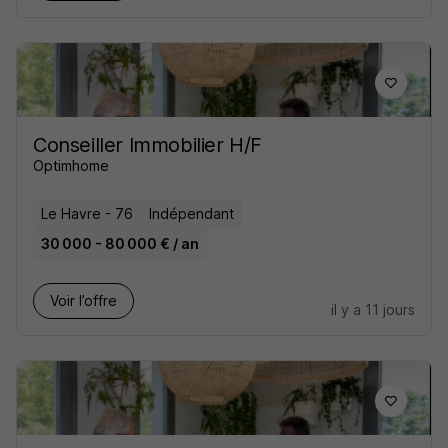
Conseiller Immobilier H/F
Optimhome
Le Havre - 76
Indépendant
30 000 - 80 000 € / an
Voir l’offre
il y a 11 jours