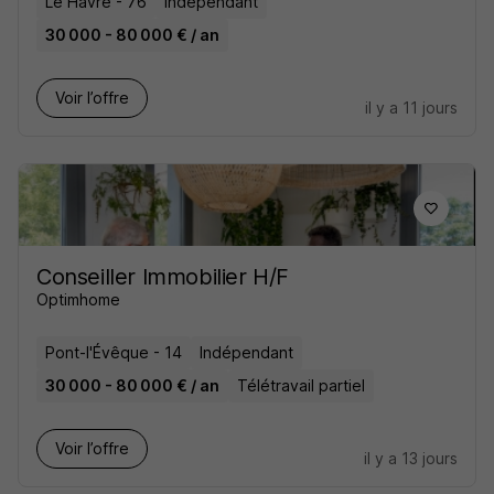
Le Havre - 76
Indépendant
30 000 - 80 000 € / an
Voir l’offre
il y a 11 jours
Conseiller Immobilier H/F
Optimhome
Pont-l'Évêque - 14
Indépendant
30 000 - 80 000 € / an
Télétravail partiel
Voir l’offre
il y a 13 jours