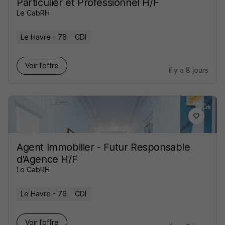
Particulier et Professionnel H/F
Le CabRH
Le Havre - 76
CDI
Voir l’offre
il y a 8 jours
Agent Immobilier - Futur Responsable
d'Agence H/F
Le CabRH
Le Havre - 76
CDI
Voir l’offre