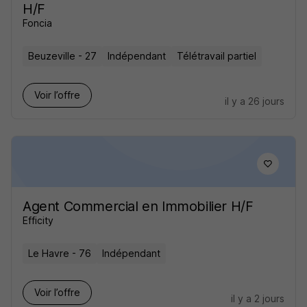
H/F
Foncia
Beuzeville - 27
Indépendant
Télétravail partiel
Voir l’offre
il y a 26 jours
Agent Commercial en Immobilier H/F
Efficity
Le Havre - 76
Indépendant
Voir l’offre
il y a 2 jours