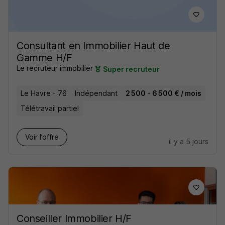
Consultant en Immobilier Haut de
Gamme H/F
Le recruteur immobilier
Super recruteur
Le Havre - 76
Indépendant
2 500 - 6 500 € / mois
Télétravail partiel
Voir l’offre
il y a 5 jours
Conseiller Immobilier H/F