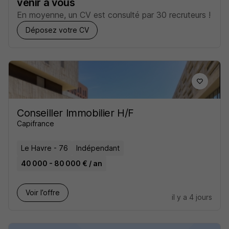
venir à vous
En moyenne, un CV est consulté par 30 recruteurs !
Déposez votre CV
Conseiller Immobilier H/F
Capifrance
Le Havre - 76
Indépendant
40 000 - 80 000 € / an
Voir l’offre
il y a 4 jours