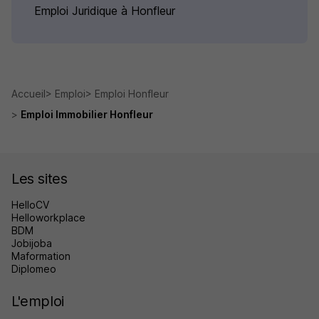
Emploi Juridique à Honfleur
Accueil
Emploi
Emploi Honfleur
Emploi Immobilier Honfleur
Les sites
HelloCV
Helloworkplace
BDM
Jobijoba
Maformation
Diplomeo
L'emploi