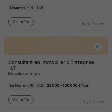
Deauville - 14
CDI
Voir l’offre
il y a 10 jours
Consultant en Immobilier d'Entreprise
H/F
Mercato de l'emploi
Le Havre - 76
CDI
22 000 - 100 000 € / an
Voir l’offre
il y a 8 jours