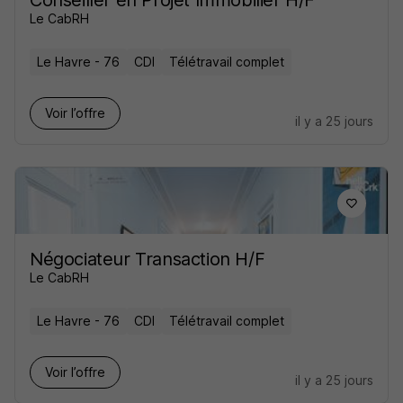
Le CabRH
Le Havre - 76
CDI
Télétravail complet
Voir l’offre
il y a 25 jours
Négociateur Transaction H/F
Le CabRH
Le Havre - 76
CDI
Télétravail complet
Voir l’offre
il y a 25 jours