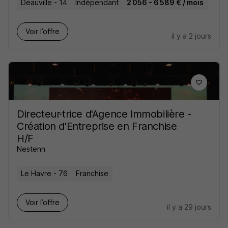
Deauville - 14
Indépendant
2 056 - 6 589 € / mois
Voir l’offre
il y a 2 jours
Directeur·trice d'Agence Immobilière -
Création d'Entreprise en Franchise
H/F
Nestenn
Le Havre - 76
Franchise
Voir l’offre
il y a 29 jours