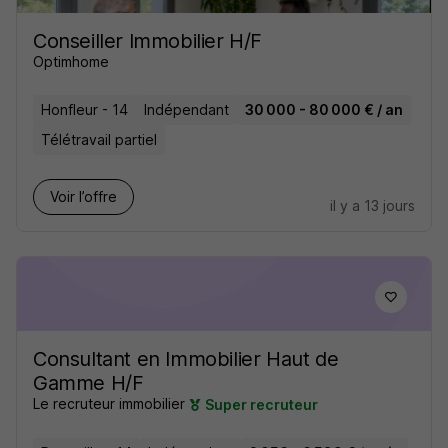
Conseiller Immobilier H/F
Optimhome
Honfleur - 14
Indépendant
30 000 - 80 000 € / an
Télétravail partiel
Voir l’offre
il y a 13 jours
Consultant en Immobilier Haut de
Gamme H/F
Le recruteur immobilier
Super recruteur