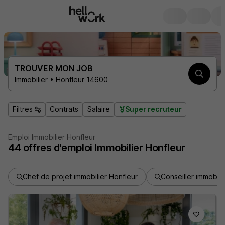
TROUVER MON JOB
Immobilier • Honfleur 14600
Filtres
Contrats
Salaire
Super recruteur
Emploi Immobilier Honfleur
44
offres d'emploi
Immobilier Honfleur
Chef de projet immobilier Honfleur
Conseiller immobili