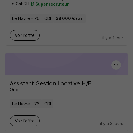
Le CabRH
Super recruteur
Le Havre - 76
CDI
38 000 € / an
Voir l’offre
il y a 1 jour
Assistant Gestion Locative H/F
Orpi
Le Havre - 76
CDI
Voir l’offre
il y a 3 jours