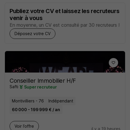
Publiez votre CV et laissez les recruteurs
venir à vous
En moyenne, un CV est consulté par 30 recruteurs !
Déposez votre CV
Conseiller Immobilier H/F
Safti
Super recruteur
Montivilliers - 76
Indépendant
60 000 - 199 999 € / an
Voir l’offre
il y a 19 heures