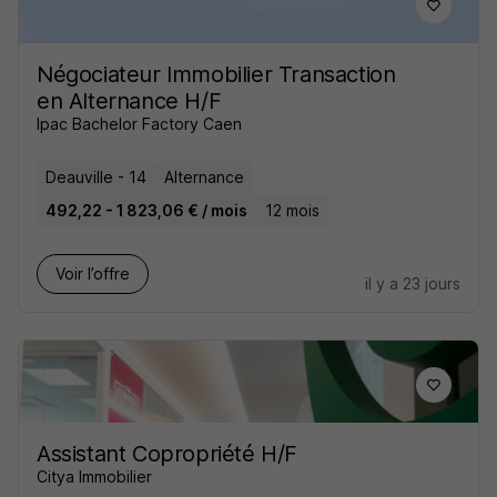
Négociateur Immobilier Transaction
en Alternance H/F
Ipac Bachelor Factory Caen
Deauville - 14
Alternance
492,22 - 1 823,06 € / mois
12 mois
Voir l’offre
il y a 23 jours
Assistant Copropriété H/F
Citya Immobilier