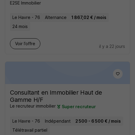
E2SE Immobilier
Le Havre - 76
Alternance
1 867,02 € / mois
24 mois
Voir l’offre
il y a 22 jours
Consultant en Immobilier Haut de
Gamme H/F
Le recruteur immobilier
Super recruteur
Le Havre - 76
Indépendant
2 500 - 6 500 € / mois
Télétravail partiel