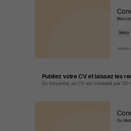
Cond
Mercat
Metz 
moins 
Publiez votre CV et laissez les r
En moyenne, un CV est consulté par 30 re
Cond
Gs Met