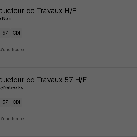
ucteur de Travaux H/F
e NGE
- 57
CDI
d'une heure
ucteur de Travaux 57 H/F
ityNetworks
- 57
CDI
d'une heure