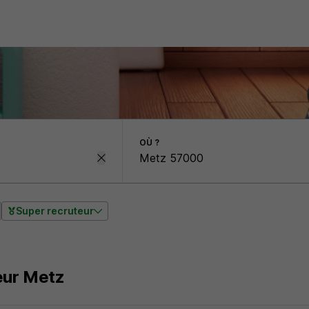
OÙ ?
Super recruteur
ur Metz