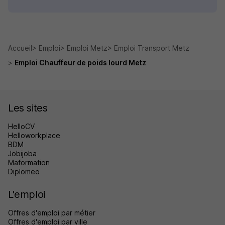
Accueil
Emploi
Emploi Metz
Emploi Transport Metz
Emploi Chauffeur de poids lourd Metz
Les sites
HelloCV
Helloworkplace
BDM
Jobijoba
Maformation
Diplomeo
L'emploi
Offres d'emploi par métier
Offres d'emploi par ville