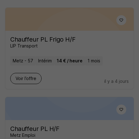
Chauffeur PL Frigo H/F
LIP Transport
Metz - 57
Intérim
14 € / heure
1 mois
Voir l’offre
il y a 4 jours
Chauffeur PL H/F
Metz Emploi