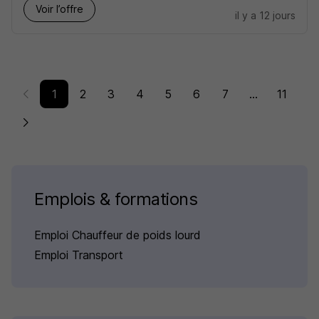
Voir l’offre
il y a 12 jours
1
2
3
4
5
6
7
...
11
Emplois & formations
Emploi Chauffeur de poids lourd
Emploi Transport