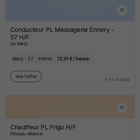
Conducteur PL Messagerie Ennery -
57 H/F
Gs Metz
Metz - 57
Intérim
12,31 € / heure
Voir l’offre
il y a 4 jours
Chauffeur PL Frigo H/F
Réseau alliance