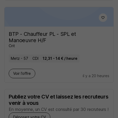
BTP - Chauffeur PL - SPL et
Manoeuvre H/F
Crit
Metz - 57
CDI
12,31 - 14 € / heure
Voir l’offre
il y a 20 heures
Publiez votre CV et laissez les recruteurs
venir à vous
En moyenne, un CV est consulté par 30 recruteurs !
Déposez votre CV