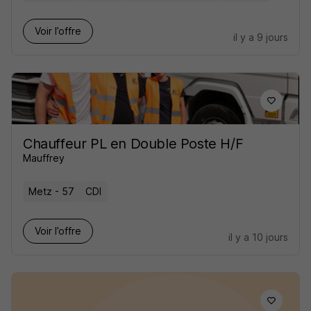
Voir l’offre
il y a 9 jours
Chauffeur PL en Double Poste H/F
Mauffrey
Metz - 57
CDI
Voir l’offre
il y a 10 jours