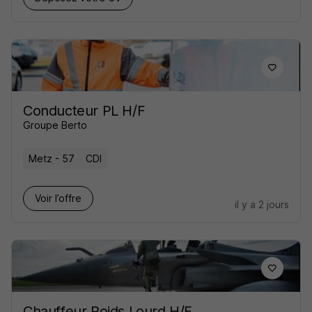
Conducteur PL H/F
Groupe Berto
Metz - 57
CDI
Voir l’offre
il y a 2 jours
Chauffeur Poids Lourd H/F