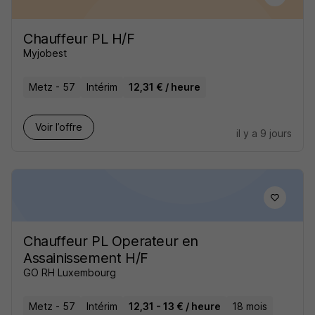
Chauffeur PL H/F
Myjobest
Metz - 57
Intérim
12,31 € / heure
Voir l’offre
il y a 9 jours
Chauffeur PL Operateur en
Assainissement H/F
GO RH Luxembourg
Metz - 57
Intérim
12,31 - 13 € / heure
18 mois