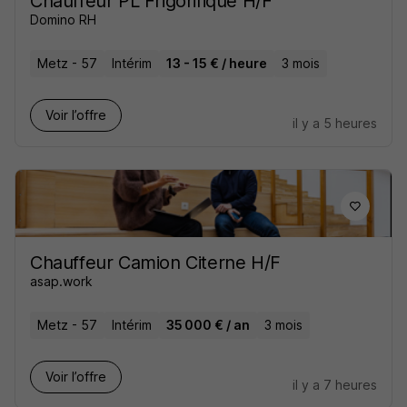
Chauffeur PL Frigorifique H/F
Domino RH
Metz - 57
Intérim
13 - 15 € / heure
3 mois
Voir l’offre
il y a 5 heures
Chauffeur Camion Citerne H/F
asap.work
Metz - 57
Intérim
35 000 € / an
3 mois
Voir l’offre
il y a 7 heures