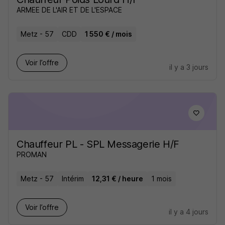
ARMEE DE L'AIR ET DE L'ESPACE
Metz - 57
CDD
1 550 € / mois
Voir l’offre
il y a 3 jours
Chauffeur PL - SPL Messagerie H/F
PROMAN
Metz - 57
Intérim
12,31 € / heure
1 mois
Voir l’offre
il y a 4 jours