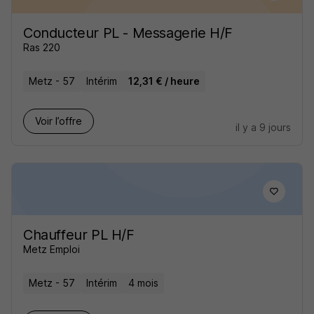
Conducteur PL - Messagerie H/F
Ras 220
Metz - 57
Intérim
12,31 € / heure
Voir l’offre
il y a 9 jours
Chauffeur PL H/F
Metz Emploi
Metz - 57
Intérim
4 mois