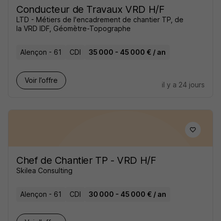
Conducteur de Travaux VRD H/F
LTD - Métiers de l'encadrement de chantier TP, de
la VRD IDF, Géomètre-Topographe
Alençon - 61
CDI
35 000 - 45 000 € / an
Voir l’offre
il y a 24 jours
Chef de Chantier TP - VRD H/F
Skilea Consulting
Alençon - 61
CDI
30 000 - 45 000 € / an