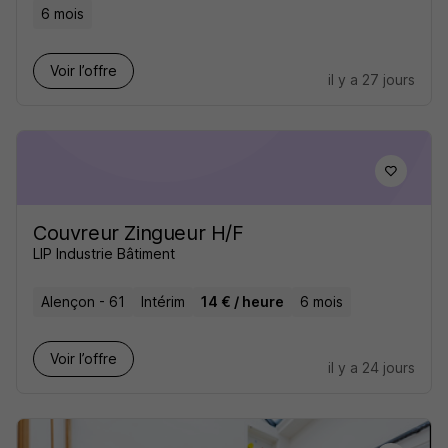
6 mois
Voir l’offre
il y a 27 jours
Couvreur Zingueur H/F
LIP Industrie Bâtiment
Alençon - 61
Intérim
14 € / heure
6 mois
Voir l’offre
il y a 24 jours