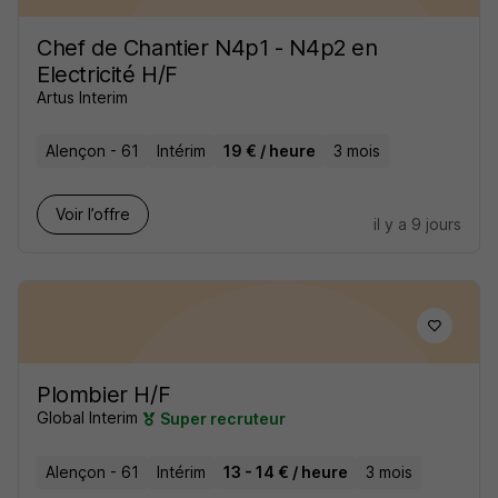
Chef de Chantier N4p1 - N4p2 en
Electricité H/F
Artus Interim
Alençon - 61
Intérim
19 € / heure
3 mois
Voir l’offre
il y a 9 jours
Plombier H/F
Global Interim
Super recruteur
Alençon - 61
Intérim
13 - 14 € / heure
3 mois