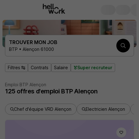
TROUVER MON JOB
BTP • Alençon 61000
Filtres
Contrats
Salaire
Super recruteur
Emploi BTP Alençon
125
offres d'emploi
BTP Alençon
Chef d'équipe VRD Alençon
Electricien Alençon