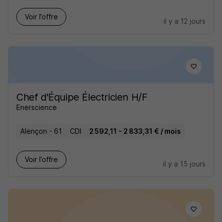
Voir l’offre
il y a 12 jours
Chef d'Équipe Électricien H/F
Enerscience
Alençon - 61
CDI
2 592,11 - 2 833,31 € / mois
Voir l’offre
il y a 15 jours