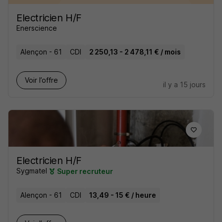
Electricien H/F
Enerscience
Alençon - 61
CDI
2 250,13 - 2 478,11 € / mois
Voir l’offre
il y a 15 jours
Electricien H/F
Sygmatel
Super recruteur
Alençon - 61
CDI
13,49 - 15 € / heure