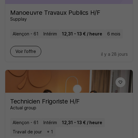
Manoeuvre Travaux Publics H/F
Supplay
Alençon - 61
Intérim
12,31 - 13 € / heure
6 mois
Voir l’offre
il y a 28 jours
Technicien Frigoriste H/F
Actual group
Alençon - 61
Intérim
12,31 - 13 € / heure
Travail de jour
+ 1