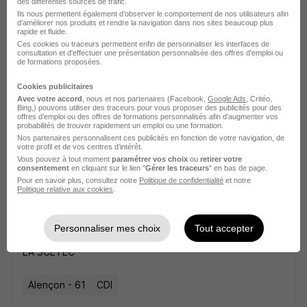
des différentes sources de trafic.
Ils nous permettent également d’observer le comportement de nos utilisateurs afin
Macon Parpineur H/F
d'améliorer nos produits et rendre la navigation dans nos sites beaucoup plus
rapide et fluide.
LIP Industrie Bâtiment
Ces cookies ou traceurs permettent enfin de personnaliser les interfaces de
consultation et d'effectuer une présentation personnalisée des offres d'emploi ou
de formations proposées.
Alençon - 61
Intérim
6 mois
Cookies publicitaires
Avec votre accord
, nous et nos partenaires (Facebook,
Google Ads
, Critéo,
Bing,) pouvons utiliser des traceurs pour vous proposer des publicités pour des
Voir l’offre
il y a 24 jours
offres d’emploi ou des offres de formations personnalisés afin d’augmenter vos
probabilités de trouver rapidement un emploi ou une formation.
Nos partenaires personnalisent ces publicités en fonction de votre navigation, de
votre profil et de vos centres d’intérêt.
Vous pouvez à tout moment
paramétrer vos choix
ou
retirer votre
consentement
en cliquant sur le lien "
Gérer les traceurs
" en bas de page.
Pour en savoir plus, consultez notre
Politique de confidentialité
et notre
Politique relative aux cookies
.
Responsable de Chantier Plomberie -
Personnaliser mes choix
Tout accepter
Chauffage H/F
LA SCETEC
Alençon - 61
CDI