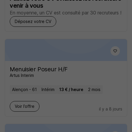
venir à vous
En moyenne, un CV est consulté par 30 recruteurs !
Déposez votre CV
Menuisier Poseur H/F
Artus Interim
Alençon - 61
Intérim
13 € / heure
2 mois
Voir l’offre
il y a 8 jours