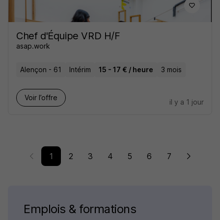
Chef d'Équipe VRD H/F
asap.work
Alençon - 61
Intérim
15 - 17 € / heure
3 mois
Voir l’offre
il y a 1 jour
1
2
3
4
5
6
7
Emplois & formations