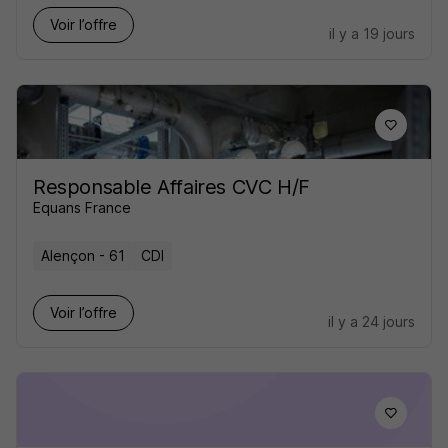
Voir l’offre
il y a 19 jours
Responsable Affaires CVC H/F
Equans France
Alençon - 61
CDI
Voir l’offre
il y a 24 jours