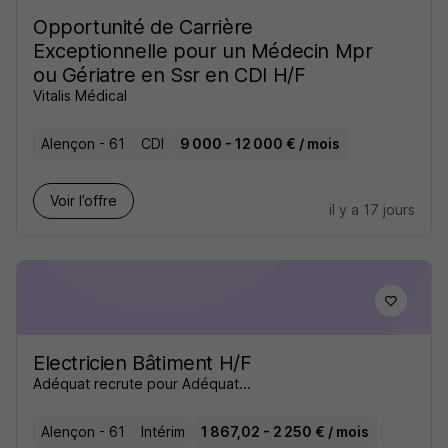
Opportunité de Carrière
Exceptionnelle pour un Médecin Mpr
ou Gériatre en Ssr en CDI H/F
Vitalis Médical
Alençon - 61
CDI
9 000 - 12 000 € / mois
Voir l’offre
il y a 17 jours
Electricien Bâtiment H/F
Adéquat recrute pour Adéquat...
Alençon - 61
Intérim
1 867,02 - 2 250 € / mois