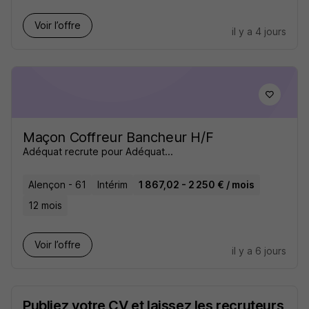
Voir l’offre
il y a 4 jours
Maçon Coffreur Bancheur H/F
Adéquat recrute pour Adéquat...
Alençon - 61
Intérim
1 867,02 - 2 250 € / mois
12 mois
Voir l’offre
il y a 6 jours
Publiez votre CV et laissez les recruteurs