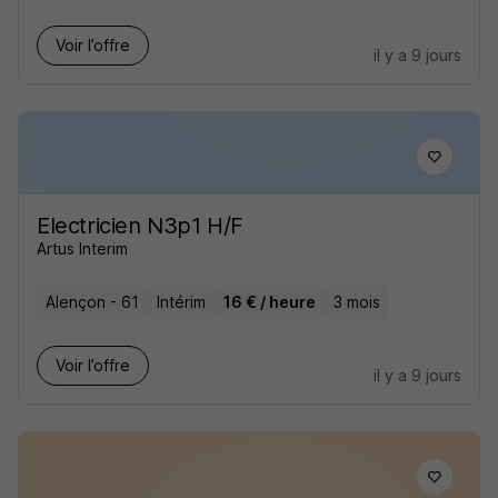
Voir l’offre
il y a 9 jours
Electricien N3p1 H/F
Artus Interim
Alençon - 61
Intérim
16 € / heure
3 mois
Voir l’offre
il y a 9 jours