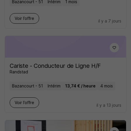
Bazancourt - 51
Intérim
1 mois
Voir l’offre
il y a 7 jours
Cariste - Conducteur de Ligne H/F
Randstad
Bazancourt - 51
Intérim
13,74 € / heure
4 mois
Voir l’offre
il y a 13 jours