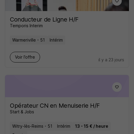
Conducteur de Ligne H/F
Temporis Interim
Warmeriville - 51
Intérim
Voir l’offre
il y a 23 jours
Opérateur CN en Menuiserie H/F
Start & Jobs
Witry-lès-Reims - 51
Intérim
13 - 15 € / heure