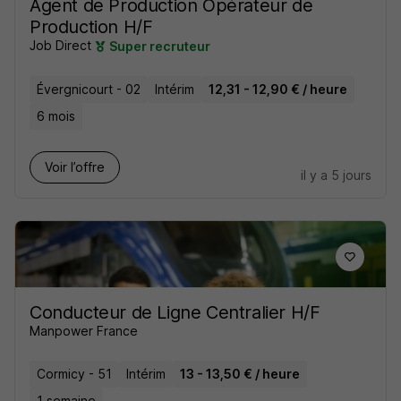
Agent de Production Opérateur de
Production H/F
Job Direct
Super recruteur
Évergnicourt - 02
Intérim
12,31 - 12,90 € / heure
6 mois
Voir l’offre
il y a 5 jours
Conducteur de Ligne Centralier H/F
Manpower France
Cormicy - 51
Intérim
13 - 13,50 € / heure
1 semaine