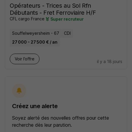
Opérateurs - Trices au Sol Rfn
Débutants - Fret Ferroviaire H/F
CFL cargo France
Super recruteur
Souffelweyersheim - 67
CDI
27 000 - 27 500 € / an
Voir l’offre
il y a 18 jours
Créez une alerte
Soyez alerté des nouvelles offres pour cette
recherche dès leur parution.