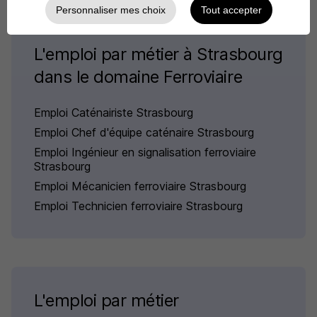
Personnaliser mes choix
Tout accepter
L'emploi par métier à Strasbourg
dans le domaine Ferroviaire
Emploi Caténairiste Strasbourg
Emploi Chef d'équipe caténaire Strasbourg
Emploi Ingénieur en signalisation ferroviaire
Strasbourg
Emploi Mécanicien ferroviaire Strasbourg
Emploi Technicien ferroviaire Strasbourg
L'emploi par métier