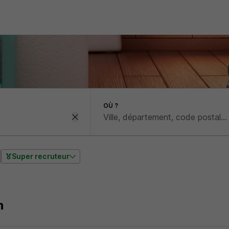
OÙ ?
Super recruteur
n