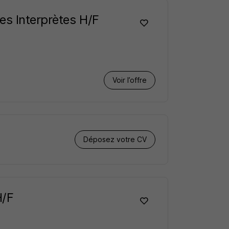
es Interprètes H/F
Voir l’offre
Déposez votre CV
H/F