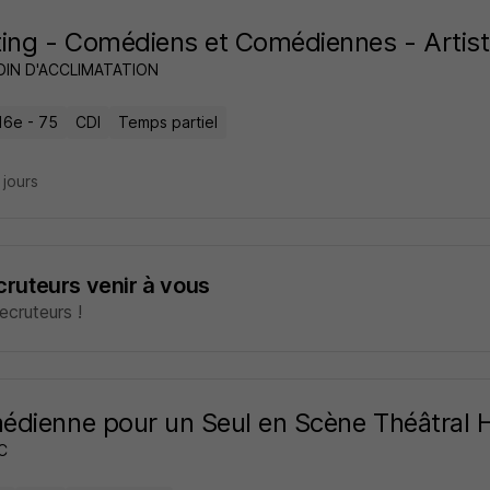
ing - Comédiens et Comédiennes - Artist
DIN D'ACCLIMATATION
16e - 75
CDI
Temps partiel
7 jours
ecruteurs venir à vous
cruteurs !
dienne pour un Seul en Scène Théâtral 
C