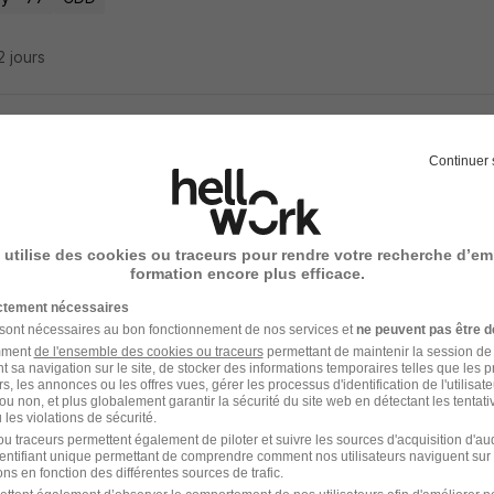
12 jours
diens - Comédiennes Langue des Signes
Continuer 
isney Associes Sas
y - 77
CDD
 utilise des cookies ou traceurs pour rendre votre recherche d’em
formation encore plus efficace.
12 jours
ictement nécessaires
 sont nécessaires au bon fonctionnement de nos services et
ne peuvent pas être d
amment
de l'ensemble des cookies ou traceurs
permettant de maintenir la session de l
t sa navigation sur le site, de stocker des informations temporaires telles que les 
rs, les annonces ou les offres vues, gérer les processus d'identification de l'utilisateur,
ou non, et plus globalement garantir la sécurité du site web en détectant les tentati
édiens - Comédiennes Théâtre Immersif 
les violations de sécurité.
u traceurs permettent également de piloter et suivre les sources d'acquisition d'a
e Workshop
identifiant unique permettant de comprendre comment nos utilisateurs naviguent sur 
ns en fonction des différentes sources de trafic.