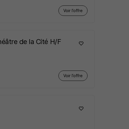
Voir l’offre
âtre de la Cité H/F
Voir l’offre