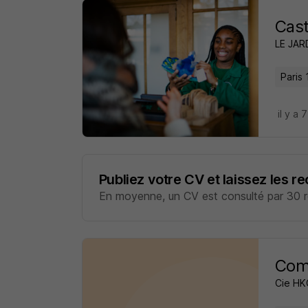
Cast
LE JAR
Paris 
il y a 
Publiez votre CV et laissez les r
En moyenne, un CV est consulté par 30 re
Comé
Cie HK