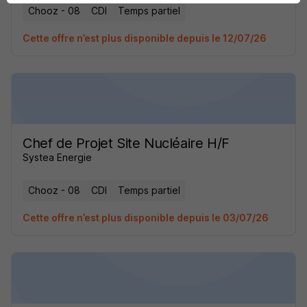
Chooz - 08
CDI
Temps partiel
Cette offre n’est plus disponible depuis le 12/07/26
Chef de Projet Site Nucléaire H/F
Systea Energie
Chooz - 08
CDI
Temps partiel
Cette offre n’est plus disponible depuis le 03/07/26