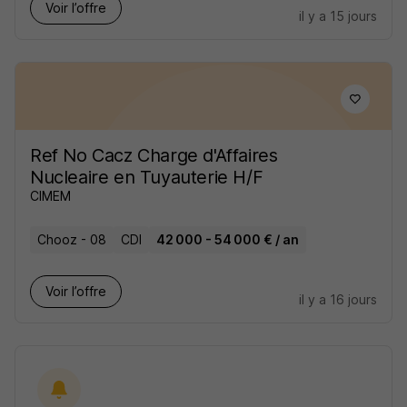
Voir l’offre
il y a 15 jours
Ref No Cacz Charge d'Affaires
Nucleaire en Tuyauterie H/F
CIMEM
Chooz - 08
CDI
42 000 - 54 000 € / an
Voir l’offre
il y a 16 jours