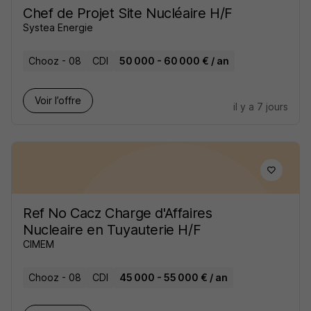
Chef de Projet Site Nucléaire H/F
Systea Energie
Chooz - 08
CDI
50 000 - 60 000 € / an
Voir l’offre
il y a 7 jours
Ref No Cacz Charge d'Affaires
Nucleaire en Tuyauterie H/F
CIMEM
Chooz - 08
CDI
45 000 - 55 000 € / an