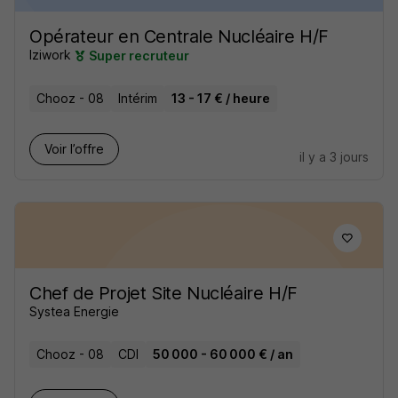
Opérateur en Centrale Nucléaire H/F
Iziwork
Super recruteur
Chooz - 08
Intérim
13 - 17 € / heure
Voir l’offre
il y a 3 jours
Chef de Projet Site Nucléaire H/F
Systea Energie
Chooz - 08
CDI
50 000 - 60 000 € / an