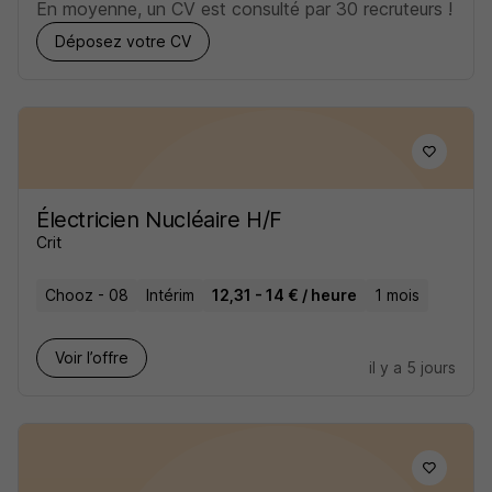
En moyenne, un CV est consulté par 30 recruteurs !
Déposez votre CV
Électricien Nucléaire H/F
Crit
Chooz - 08
Intérim
12,31 - 14 € / heure
1 mois
Voir l’offre
il y a 5 jours