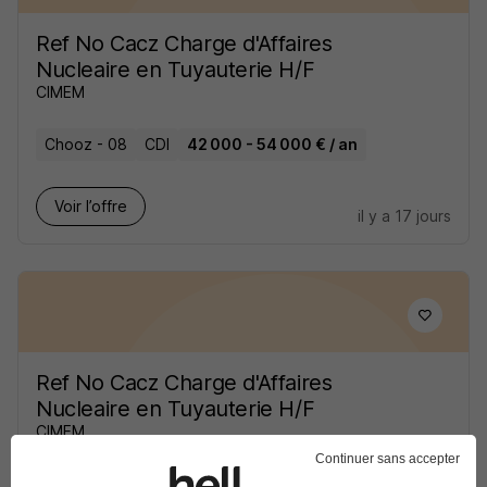
Ref No Cacz Charge d'Affaires
Nucleaire en Tuyauterie H/F
CIMEM
Chooz - 08
CDI
42 000 - 54 000 € / an
Voir l’offre
il y a 17 jours
Ref No Cacz Charge d'Affaires
Nucleaire en Tuyauterie H/F
CIMEM
Continuer sans accepter
Chooz - 08
CDI
45 000 - 55 000 € / an