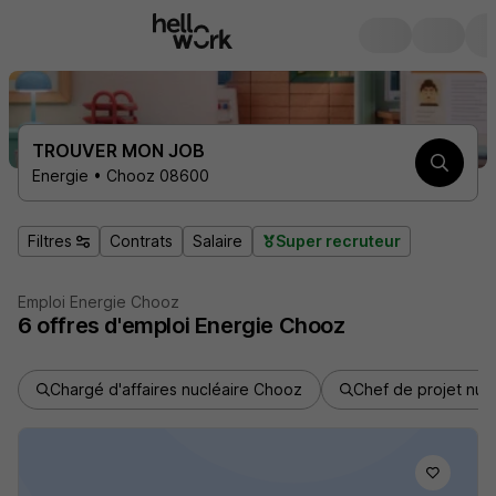
TROUVER MON JOB
Energie • Chooz 08600
Filtres
Contrats
Salaire
Super recruteur
Emploi Energie Chooz
6
offres d'emploi
Energie Chooz
Chargé d'affaires nucléaire Chooz
Chef de projet nuc