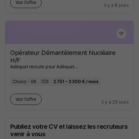
Voir l’offre
il y a 8 jours
Opérateur Démantèlement Nucléaire
H/F
Adéquat recrute pour Adéquat...
Chooz - 08
CDI
2 751 - 3 300 € / mois
Voir l’offre
il y a 29 jours
Publiez votre CV et laissez les recruteurs
venir à vous