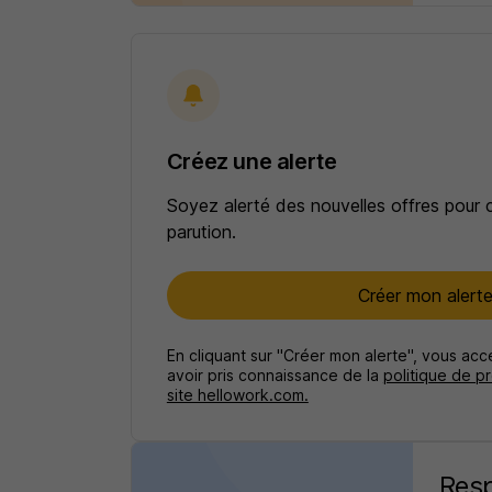
Créez une alerte
Soyez alerté des nouvelles offres pour 
parution.
Créer mon alert
En cliquant sur "Créer mon alerte", vous ac
avoir pris connaissance de la
politique de p
site hellowork.com.
Resp