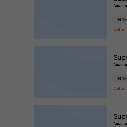
Amazon
Illier
Cette o
Supe
Amazon
Illier
Cette o
Supe
Amazon