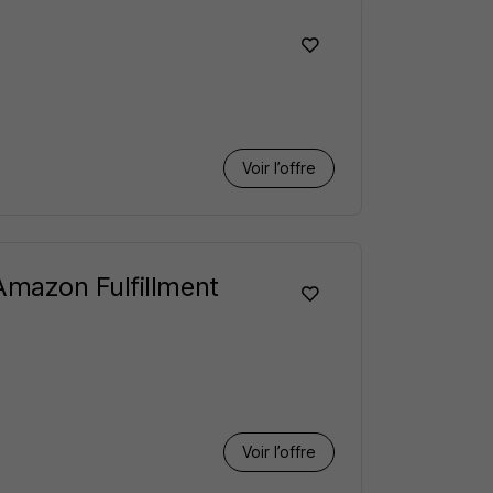
Voir l’offre
Amazon Fulfillment
Voir l’offre