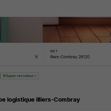
OÙ ?
Super recruteur
pe logistique Illiers-Combray