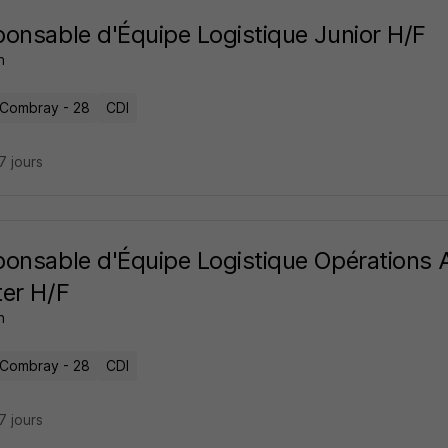
onsable d'Équipe Logistique Junior H/F
n
s-Combray - 28
CDI
27 jours
onsable d'Équipe Logistique Opérations 
er H/F
n
s-Combray - 28
CDI
27 jours