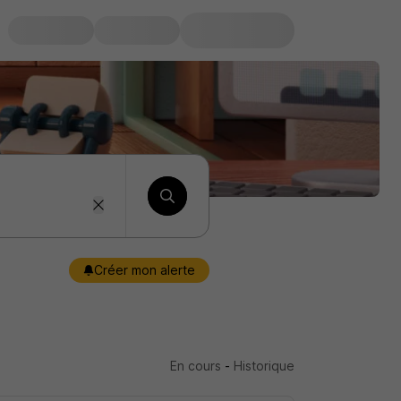
Créer mon alerte
En cours
-
Historique