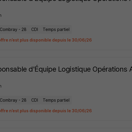
n
s-Combray - 28
CDI
Temps partiel
offre n’est plus disponible depuis le 30/06/26
onsable d'Équipe Logistique Opérations 
n
s-Combray - 28
CDI
Temps partiel
offre n’est plus disponible depuis le 30/06/26