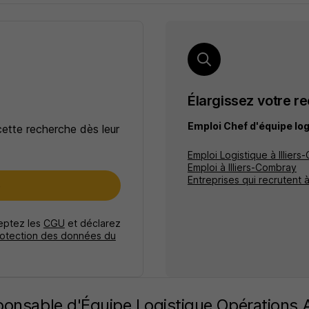
Élargissez votre r
Emploi Chef d'équipe log
cette recherche dès leur
Emploi Logistique à Illier
Emploi à Illiers-Combray
Entreprises qui recrutent à
e
ceptez les
CGU
et déclarez
rotection des données du
onsable d'Équipe Logistique Opérations 