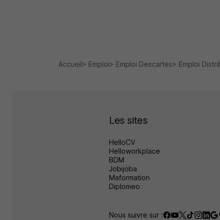
Accueil
Emploi
Emploi Descartes
Emploi Distr
Les sites
HelloCV
Helloworkplace
BDM
Jobijoba
Maformation
Diplomeo
Nous suivre sur :