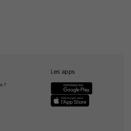
Les apps
s ?