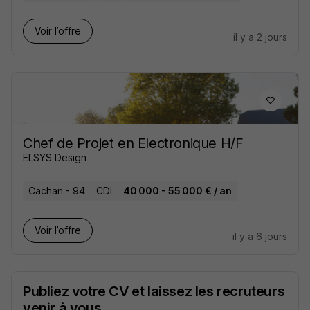
Voir l’offre
il y a 2 jours
Chef de Projet en Electronique H/F
ELSYS Design
Cachan - 94
CDI
40 000 - 55 000 € / an
Voir l’offre
il y a 6 jours
Publiez votre CV et laissez les recruteurs
venir à vous