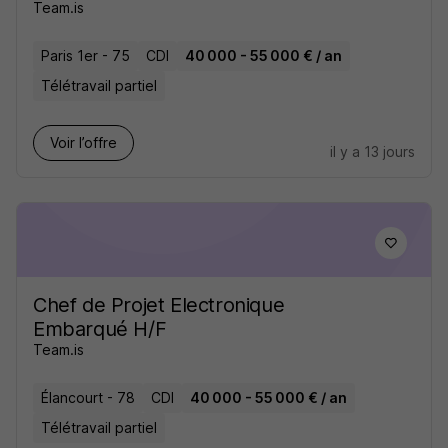
Team.is
Paris 1er - 75
CDI
40 000 - 55 000 € / an
Télétravail partiel
Voir l’offre
il y a 13 jours
Chef de Projet Electronique
Embarqué H/F
Team.is
Élancourt - 78
CDI
40 000 - 55 000 € / an
Télétravail partiel