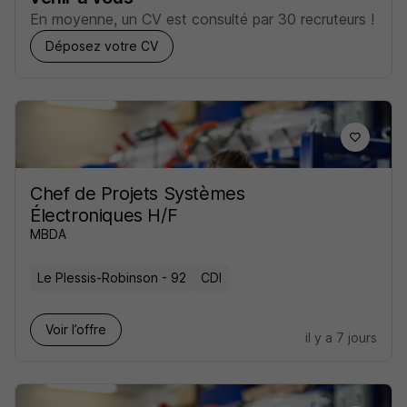
En moyenne, un CV est consulté par 30 recruteurs !
Déposez votre CV
Chef de Projets Systèmes
Électroniques H/F
MBDA
Le Plessis-Robinson - 92
CDI
Voir l’offre
il y a 7 jours