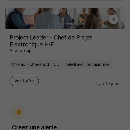
Project Leader - Chef de Projet
Electronique H/F
Atral Group
Crolles - Chavanod
CDI
Télétravail occasionnel
Voir l’offre
il y a 19 jours
Créez une alerte