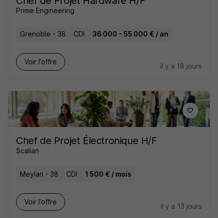
Chef de Projet Hardware H/F
Prime Engineering
Grenoble - 38
CDI
36 000 - 55 000 € / an
Voir l’offre
il y a 18 jours
Chef de Projet Électronique H/F
Scalian
Meylan - 38
CDI
1 500 € / mois
Voir l’offre
il y a 13 jours