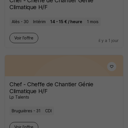
Chef - Cheffe de Chantier Génie
Climatique H/F
Alès - 30
Intérim
14 - 15 € / heure
1 mois
Voir l’offre
il y a 1 jour
Chef - Cheffe de Chantier Génie
Climatique H/F
Lp Talents
Bruguières - 31
CDI
Voir l’offre