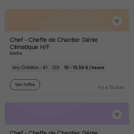
Chef - Cheffe de Chantier Génie
Climatique H/F
Iserba
Viry-Châtillon - 91
CDI
15 - 15,50 € / heure
Voir l’offre
il y a 15 jours
Chef - Cheffe de Chantier Génie