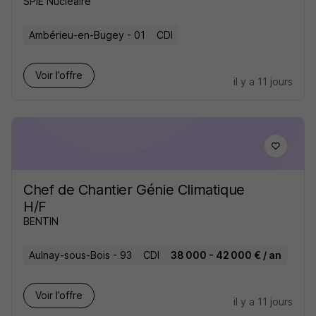
SPIE Nucléaire
Ambérieu-en-Bugey - 01
CDI
Voir l’offre
il y a 11 jours
Chef de Chantier Génie Climatique
H/F
BENTIN
Aulnay-sous-Bois - 93
CDI
38 000 - 42 000 € / an
Voir l’offre
il y a 11 jours