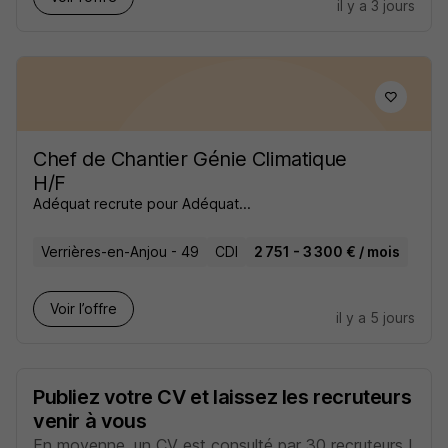
il y a 3 jours
Chef de Chantier Génie Climatique
H/F
Adéquat recrute pour Adéquat...
Verrières-en-Anjou - 49
CDI
2 751 - 3 300 € / mois
Voir l’offre
il y a 5 jours
Publiez votre CV et laissez les recruteurs
venir à vous
En moyenne, un CV est consulté par 30 recruteurs !