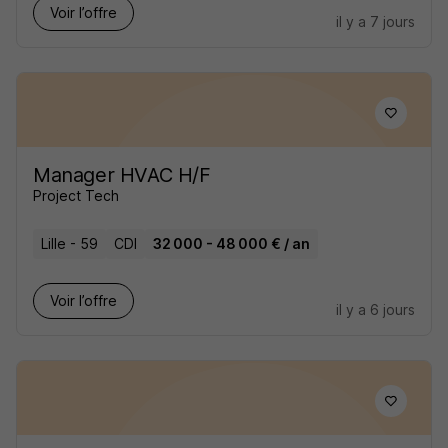
Voir l’offre
il y a 7 jours
Manager HVAC H/F
Project Tech
Lille - 59
CDI
32 000 - 48 000 € / an
Voir l’offre
il y a 6 jours