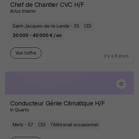
Chef de Chantier CVC H/F
Artus Interim
Saint-Jacques-de-la-Lande - 35
CDI
30 000 - 40 000 € / an
Voir l’offre
il y a 8 jours
Conducteur Génie Climatique H/F
In Quarto
Metz - 57
CDI
Télétravail occasionnel