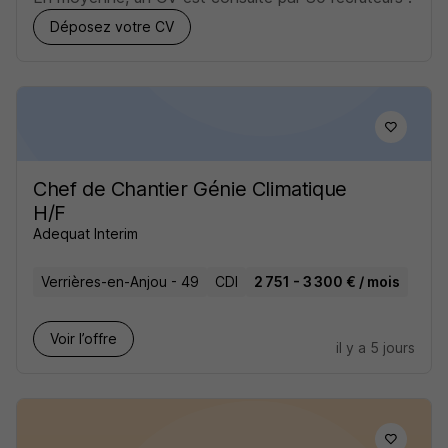
Déposez votre CV
Chef de Chantier Génie Climatique
H/F
Adequat Interim
Verrières-en-Anjou - 49
CDI
2 751 - 3 300 € / mois
Voir l’offre
il y a 5 jours