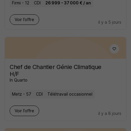
Firmi - 12
CDI
26 999 - 37 000 € / an
Voir l’offre
il y a 5 jours
Chef de Chantier Génie Climatique
H/F
In Quarto
Metz - 57
CDI
Télétravail occasionnel
Voir l’offre
il y a 8 jours