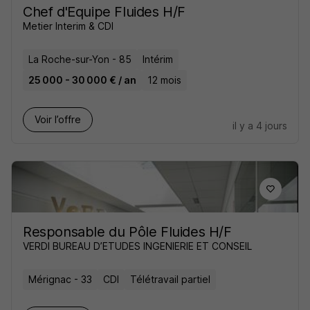
Chef d'Equipe Fluides H/F
Metier Interim & CDI
La Roche-sur-Yon - 85
Intérim
25 000 - 30 000 € / an
12 mois
Voir l’offre
il y a 4 jours
Responsable du Pôle Fluides H/F
VERDI BUREAU D’ETUDES INGENIERIE ET CONSEIL
Mérignac - 33
CDI
Télétravail partiel