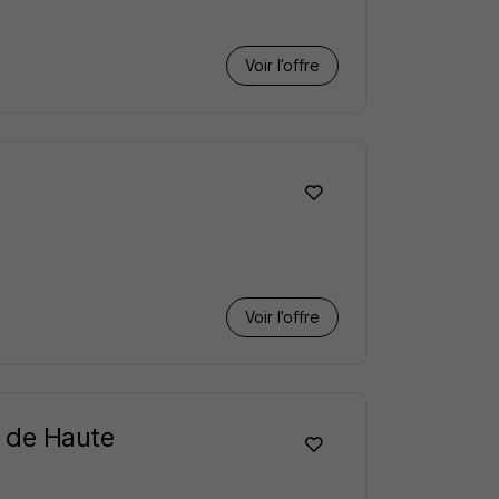
Voir l’offre
Voir l’offre
 de Haute