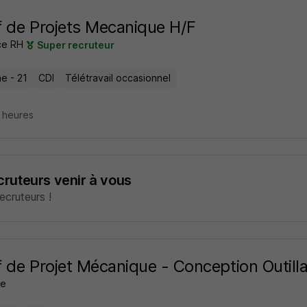
 de Projets Mecanique H/F
ce RH
Super recruteur
e - 21
CDI
Télétravail occasionnel
5 heures
ecruteurs venir à vous
cruteurs !
 de Projet Mécanique - Conception Outill
ne