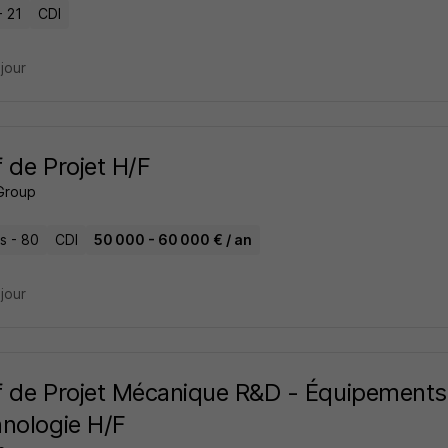
- 21
CDI
 jour
 de Projet H/F
Group
s - 80
CDI
50 000 - 60 000 € / an
 jour
 de Projet Mécanique R&D - Équipements
nologie H/F