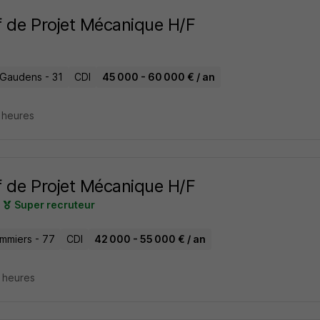
 de Projet Mécanique H/F
-Gaudens - 31
CDI
45 000 - 60 000 € / an
2 heures
 de Projet Mécanique H/F
Super recruteur
mmiers - 77
CDI
42 000 - 55 000 € / an
5 heures