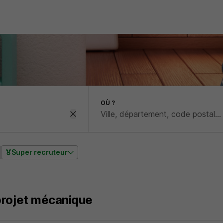
OÙ ?
Super recruteur
projet mécanique