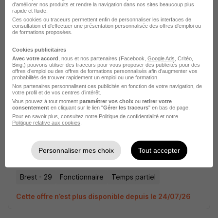
d'améliorer nos produits et rendre la navigation dans nos sites beaucoup plus
rapide et fluide.
Chargé·e de Marchés Publics H/F
Ces cookies ou traceurs permettent enfin de personnaliser les interfaces de
Office Français de la Biodiversité (OFB)
consultation et d'effectuer une présentation personnalisée des offres d'emploi ou
de formations proposées.
Brest - 29
Fonctionnaire
Temps partiel
Cookies publicitaires
Avec votre accord
, nous et nos partenaires (Facebook,
Google Ads
, Critéo,
Bing,) pouvons utiliser des traceurs pour vous proposer des publicités pour des
Cette offre n’est plus disponible depuis le 24/07/26
offres d’emploi ou des offres de formations personnalisés afin d’augmenter vos
probabilités de trouver rapidement un emploi ou une formation.
Nos partenaires personnalisent ces publicités en fonction de votre navigation, de
votre profil et de vos centres d’intérêt.
Vous pouvez à tout moment
paramétrer vos choix
ou
retirer votre
consentement
en cliquant sur le lien "
Gérer les traceurs
" en bas de page.
Pour en savoir plus, consultez notre
Politique de confidentialité
et notre
Politique relative aux cookies
.
Chargé·e de Marchés Publics H/F
Personnaliser mes choix
Tout accepter
Office Français de la Biodiversité (OFB)
Brest - 29
Fonctionnaire
Temps partiel
Cette offre n’est plus disponible depuis le 24/07/26