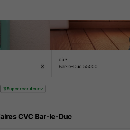
OÙ ?
Super recruteur
faires CVC Bar-le-Duc