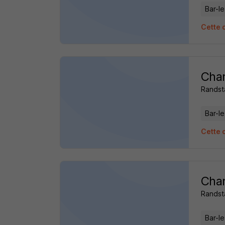
Bar-l
Cette o
Char
Randst
Bar-l
Cette o
Char
Randst
Bar-l