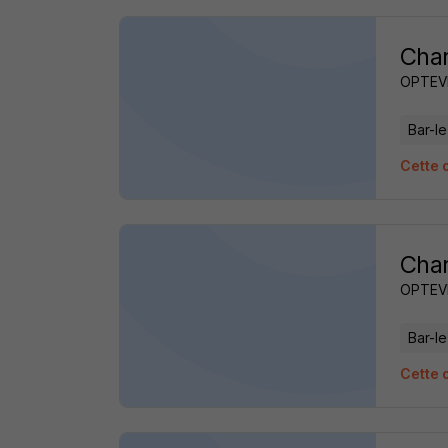
Char
OPTEV
Bar-l
Cette o
Char
OPTEV
Bar-l
Cette o