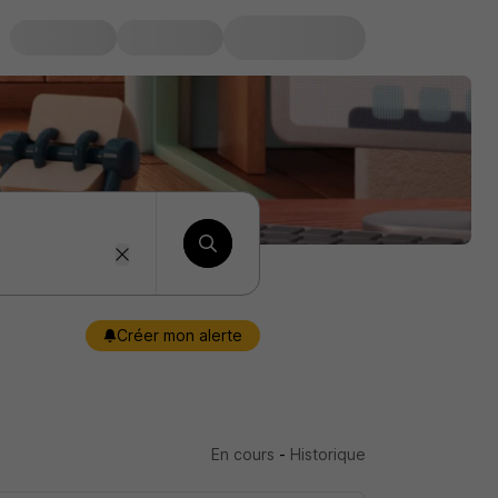
Créer mon alerte
En cours
-
Historique