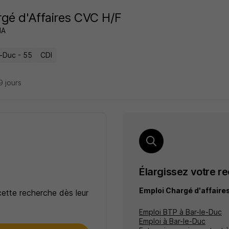
gé d'Affaires CVC H/F
IA
e-Duc - 55
CDI
19 jours
Élargissez votre r
Emploi Chargé d'affaire
cette recherche dès leur
Emploi BTP à Bar-le-Duc
Emploi à Bar-le-Duc