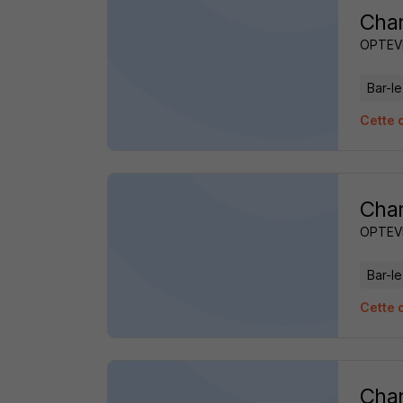
Char
OPTEV
Bar-l
Cette o
Char
OPTEV
Bar-l
Cette o
Char