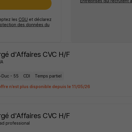
Entreprises qui recrutent 
e
ceptez les
CGU
et déclarez
rotection des données du
gé d'Affaires CVC H/F
IA
e-Duc - 55
CDI
Temps partiel
ffre n’est plus disponible depuis le 11/05/26
gé d'Affaires CVC H/F
ad professional