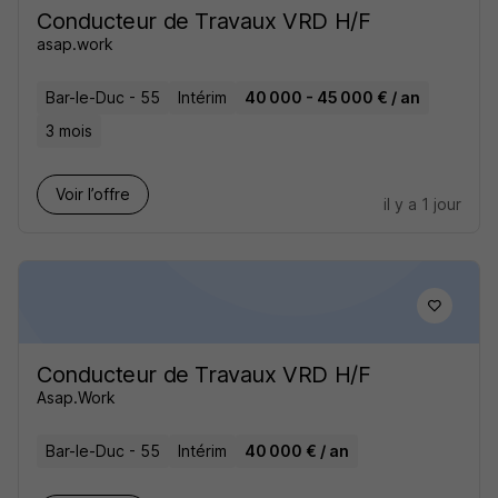
Conducteur de Travaux VRD H/F
asap.work
Bar-le-Duc - 55
Intérim
40 000 - 45 000 € / an
3 mois
Voir l’offre
il y a 1 jour
Conducteur de Travaux VRD H/F
Asap.Work
Bar-le-Duc - 55
Intérim
40 000 € / an