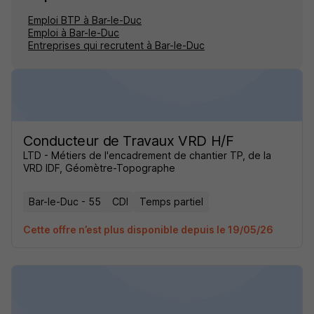
Emploi BTP à Bar-le-Duc
Emploi à Bar-le-Duc
Entreprises qui recrutent à Bar-le-Duc
Conducteur de Travaux VRD H/F
LTD - Métiers de l'encadrement de chantier TP, de la
VRD IDF, Géomètre-Topographe
Bar-le-Duc - 55
CDI
Temps partiel
Cette offre n’est plus disponible depuis le 19/05/26