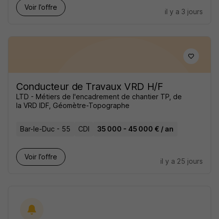
Voir l’offre
il y a 3 jours
Conducteur de Travaux VRD H/F
LTD - Métiers de l'encadrement de chantier TP, de
la VRD IDF, Géomètre-Topographe
Bar-le-Duc - 55
CDI
35 000 - 45 000 € / an
Voir l’offre
il y a 25 jours