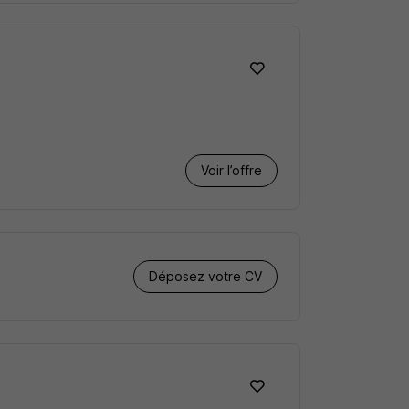
Voir l’offre
Déposez votre CV