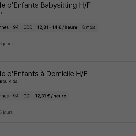
e d'Enfants Babysitting H/F
a
nnes - 94
CDD
12,31 - 14 € / heure
8 mois
16 jours
e d'Enfants à Domicile H/F
rou Kids
nnes - 94
CDI
12,31 € / heure
15 jours