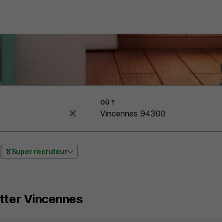
OÙ ?
Super recruteur
tter Vincennes