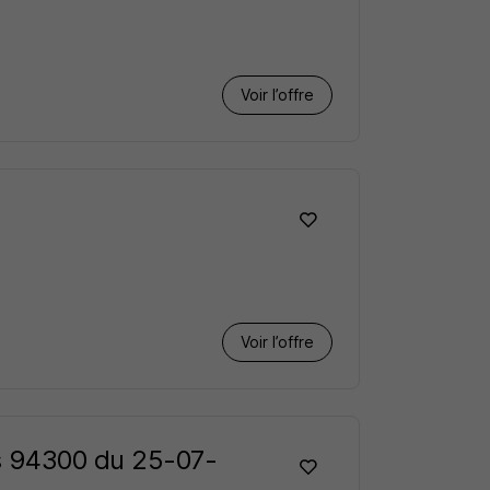
Voir l’offre
Voir l’offre
s 94300 du 25-07-