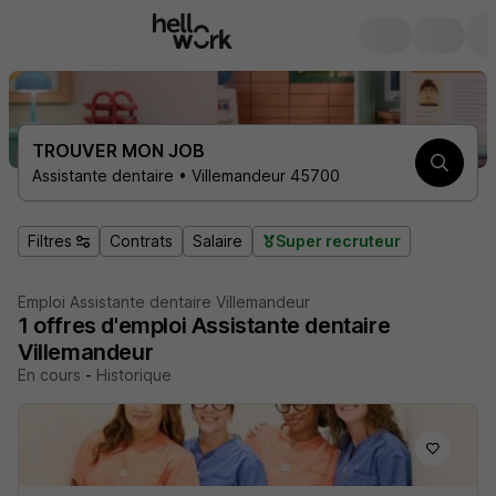
TROUVER MON JOB
Assistante dentaire • Villemandeur 45700
Filtres
Contrats
Salaire
Super recruteur
Emploi Assistante dentaire Villemandeur
1
offres d'emploi
Assistante dentaire
Villemandeur
En cours
-
Historique