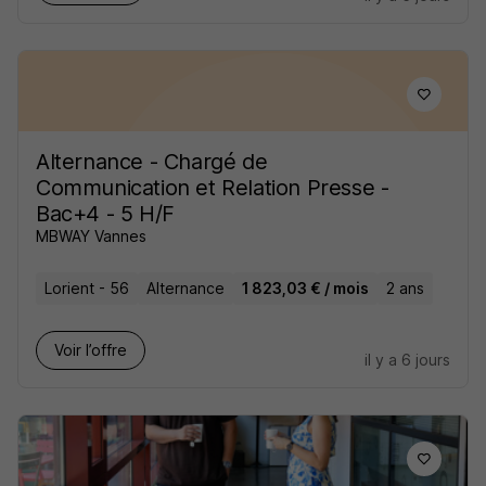
Alternance - Chargé de
Communication et Relation Presse -
Bac+4 - 5 H/F
MBWAY Vannes
Lorient - 56
Alternance
1 823,03 € / mois
2 ans
Voir l’offre
il y a 6 jours