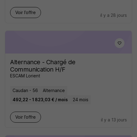
Voir l’offre
il y a 28 jours
Alternance - Chargé de
Communication H/F
ESCAM Lorient
Caudan - 56
Alternance
492,22 - 1 823,03 € / mois
24 mois
Voir l’offre
il y a 13 jours