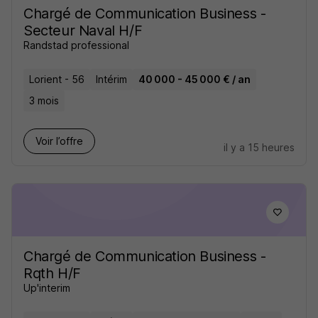
Chargé de Communication Business -
Secteur Naval H/F
Randstad professional
Lorient - 56
Intérim
40 000 - 45 000 € / an
3 mois
Voir l’offre
il y a 15 heures
Chargé de Communication Business -
Rqth H/F
Up'interim