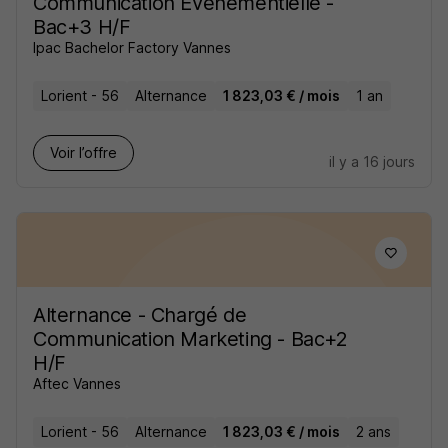
Communication Evènementielle -
Bac+3 H/F
Ipac Bachelor Factory Vannes
Lorient - 56
Alternance
1 823,03 € / mois
1 an
Voir l’offre
il y a 16 jours
Alternance - Chargé de
Communication Marketing - Bac+2
H/F
Aftec Vannes
Lorient - 56
Alternance
1 823,03 € / mois
2 ans