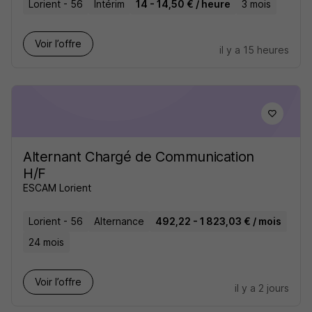
Lorient - 56
Intérim
14 - 14,50 € / heure
3 mois
Voir l’offre
il y a 15 heures
Alternant Chargé de Communication
H/F
ESCAM Lorient
Lorient - 56
Alternance
492,22 - 1 823,03 € / mois
24 mois
Voir l’offre
il y a 2 jours