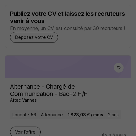
Publiez votre CV et laissez les recruteurs
venir à vous
En moyenne, un CV est consulté par 30 recruteurs !
Déposez votre CV
Alternance - Chargé de
Communication - Bac+2 H/F
Aftec Vannes
Lorient - 56
Alternance
1 823,03 € / mois
2 ans
Voir l’offre
il y a 5 jours