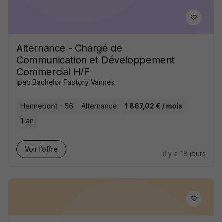
Alternance - Chargé de
Communication et Développement
Commercial H/F
Ipac Bachelor Factory Vannes
Hennebont - 56
Alternance
1 867,02 € / mois
1 an
Voir l’offre
il y a 18 jours