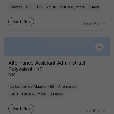
Hyères - 83
CDD
2 500 - 2 900 € / mois
6 mois
Voir l’offre
il y a 25 jours
Alternance Assistant Administratif
Polyvalent H/F
ISIM
La Londe-les-Maures - 83
Alternance
600 - 1 800 € / mois
24 mois
Voir l’offre
il y a 10 jours