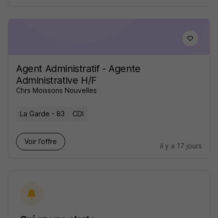
Agent Administratif - Agente
Administrative H/F
Chrs Moissons Nouvelles
La Garde - 83
CDI
Voir l’offre
il y a 17 jours