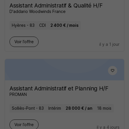
Assistant Administratif & Qualité H/F
D'addario Woodwinds France
Hyères - 83
CDI
2 400 € / mois
Voir l’offre
il y a 1 jour
Assistant Administratif et Planning H/F
PROMAN
Solliès-Pont - 83
Intérim
28 000 € / an
18 mois
Voir l’offre
il y a 4 jours