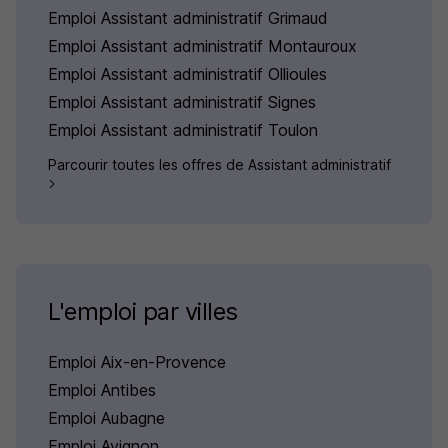
Emploi Assistant administratif Grimaud
Emploi Assistant administratif Montauroux
Emploi Assistant administratif Ollioules
Emploi Assistant administratif Signes
Emploi Assistant administratif Toulon
Parcourir toutes les offres de Assistant administratif
L'emploi par villes
Emploi Aix-en-Provence
Emploi Antibes
Emploi Aubagne
Emploi Avignon