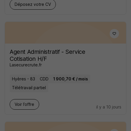
Déposez votre CV
Agent Administratif - Service
Cotisation H/F
Lasecurecrute.fr
Hyères - 83
CDD
1 900,70 € / mois
Télétravail partiel
Voir l’offre
il y a 10 jours