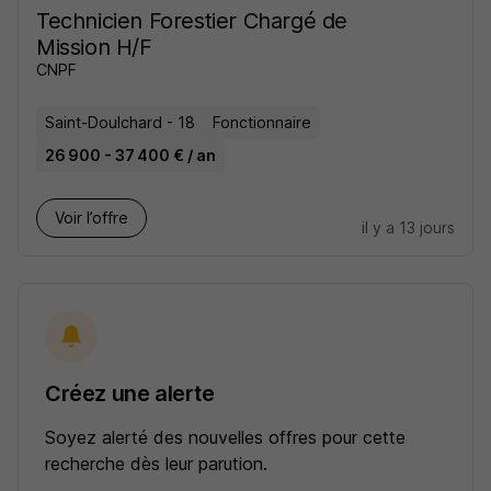
Technicien Forestier Chargé de
Mission H/F
CNPF
Saint-Doulchard - 18
Fonctionnaire
26 900 - 37 400 € / an
Voir l’offre
il y a 13 jours
Créez une alerte
Soyez alerté des nouvelles offres pour cette
recherche dès leur parution.