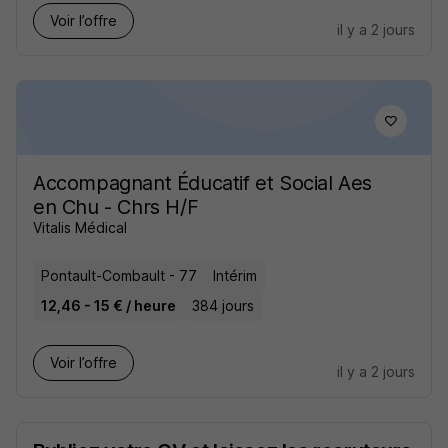
Voir l’offre
il y a 2 jours
Accompagnant Éducatif et Social Aes
en Chu - Chrs H/F
Vitalis Médical
Pontault-Combault - 77
Intérim
12,46 - 15 € / heure
384 jours
Voir l’offre
il y a 2 jours