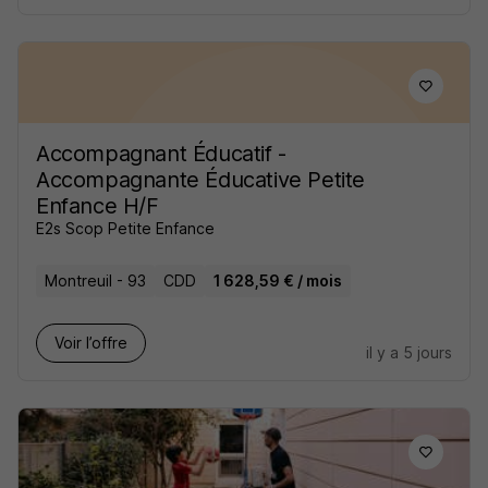
Accompagnant Éducatif -
Accompagnante Éducative Petite
Enfance H/F
E2s Scop Petite Enfance
Montreuil - 93
CDD
1 628,59 € / mois
Voir l’offre
il y a 5 jours