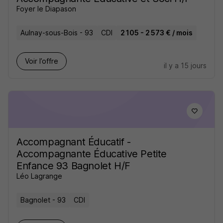
Foyer le Diapason
Aulnay-sous-Bois - 93
CDI
2 105 - 2 573 € / mois
Voir l’offre
il y a 15 jours
Accompagnant Éducatif -
Accompagnante Éducative Petite
Enfance 93 Bagnolet H/F
Léo Lagrange
Bagnolet - 93
CDI