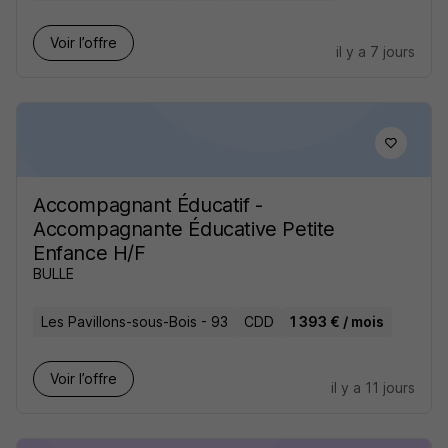
Voir l’offre
il y a 7 jours
Accompagnant Éducatif -
Accompagnante Éducative Petite
Enfance H/F
BULLE
Les Pavillons-sous-Bois - 93
CDD
1 393 € / mois
Voir l’offre
il y a 11 jours