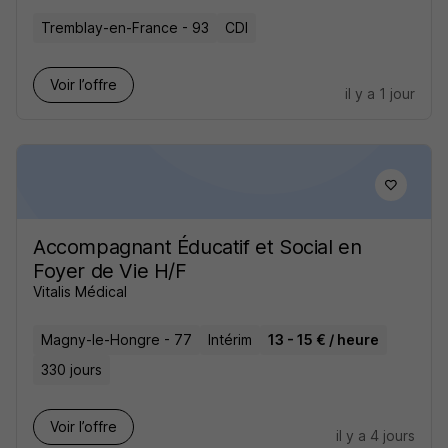
Tremblay-en-France - 93
CDI
Voir l’offre
il y a 1 jour
Accompagnant Éducatif et Social en
Foyer de Vie H/F
Vitalis Médical
Magny-le-Hongre - 77
Intérim
13 - 15 € / heure
330 jours
Voir l’offre
il y a 4 jours