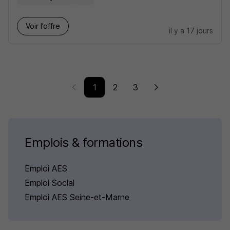
Voir l’offre
il y a 17 jours
1
2
3
Emplois & formations
Emploi AES
Emploi Social
Emploi AES Seine-et-Marne