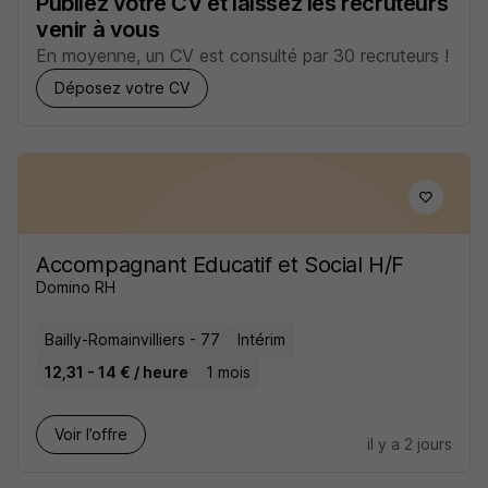
Publiez votre CV et laissez les recruteurs
venir à vous
En moyenne, un CV est consulté par 30 recruteurs !
Déposez votre CV
Accompagnant Educatif et Social H/F
Domino RH
Bailly-Romainvilliers - 77
Intérim
12,31 - 14 € / heure
1 mois
Voir l’offre
il y a 2 jours