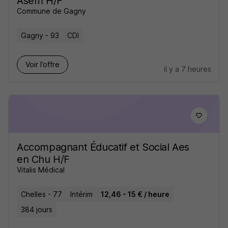
Asem H/F
Commune de Gagny
Gagny - 93
CDI
Voir l’offre
il y a 7 heures
Accompagnant Éducatif et Social Aes
en Chu H/F
Vitalis Médical
Chelles - 77
Intérim
12,46 - 15 € / heure
384 jours