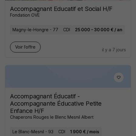
Accompagnant Educatif et Social H/F
Fondation OVE
Magny-le-Hongre - 77
CDI
25 000 - 30 000 € / an
Voir l’offre
il y a 7 jours
Accompagnant Éducatif -
Accompagnante Éducative Petite
Enfance H/F
Chaperons Rouges le Blenc Mesnil Albert
Le Blanc-Mesnil - 93
CDI
1 900 € / mois