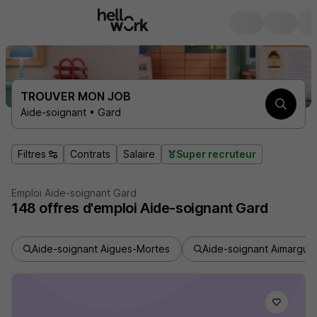
TROUVER MON JOB
Aide-soignant • Gard
Filtres
Contrats
Salaire
Super recruteur
Emploi Aide-soignant Gard
148
offres d'emploi
Aide-soignant Gard
Aide-soignant Aigues-Mortes
Aide-soignant Aimargue