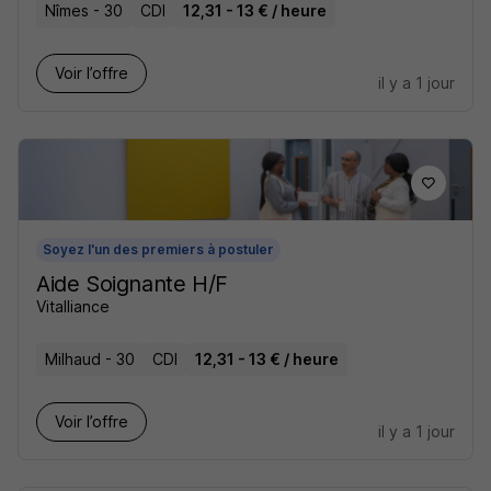
Nîmes - 30
CDI
12,31 - 13 € / heure
Voir l’offre
il y a 1 jour
Soyez l'un des premiers à postuler
Aide Soignante H/F
Vitalliance
Milhaud - 30
CDI
12,31 - 13 € / heure
Voir l’offre
il y a 1 jour