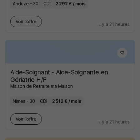
Anduze - 30
CDI
2 292 € / mois
Voir l’offre
il y a 21 heures
Aide-Soignant - Aide-Soignante en
Gériatrie H/F
Maison de Retraite ma Maison
Nîmes - 30
CDI
2 512 € / mois
Voir l’offre
il y a 21 heures