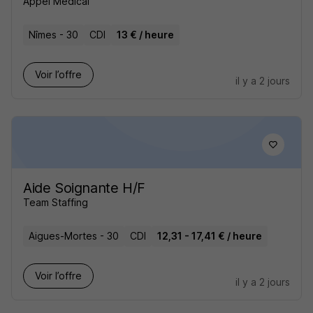
Appel Médical
Nîmes - 30
CDI
13 € / heure
Voir l’offre
il y a 2 jours
Aide Soignante H/F
Team Staffing
Aigues-Mortes - 30
CDI
12,31 - 17,41 € / heure
Voir l’offre
il y a 2 jours