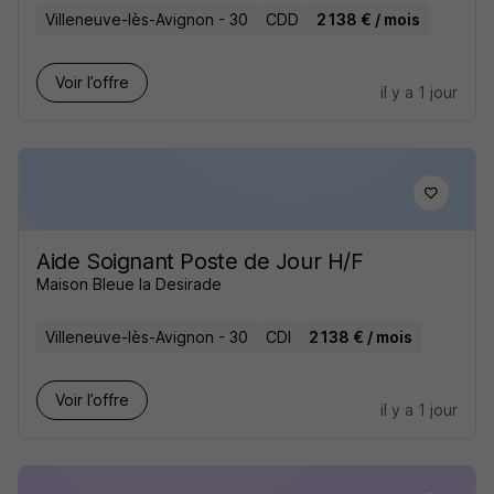
Villeneuve-lès-Avignon - 30
CDD
2 138 € / mois
Voir l’offre
il y a 1 jour
Aide Soignant Poste de Jour H/F
Maison Bleue la Desirade
Villeneuve-lès-Avignon - 30
CDI
2 138 € / mois
Voir l’offre
il y a 1 jour