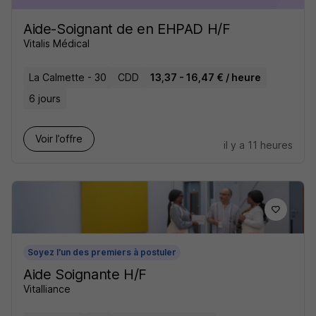
Aide-Soignant de en EHPAD H/F
Vitalis Médical
La Calmette - 30
CDD
13,37 - 16,47 € / heure
6 jours
Voir l’offre
il y a 11 heures
Soyez l'un des premiers à postuler
Aide Soignante H/F
Vitalliance