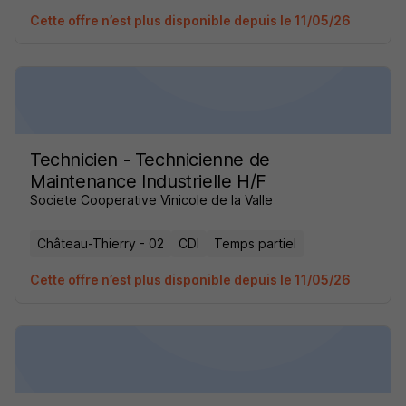
Cette offre n’est plus disponible depuis le 11/05/26
Technicien - Technicienne de
Maintenance Industrielle H/F
Societe Cooperative Vinicole de la Valle
Château-Thierry - 02
CDI
Temps partiel
Cette offre n’est plus disponible depuis le 11/05/26