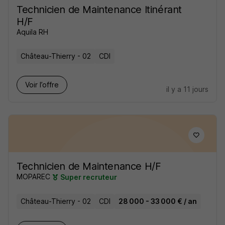
Technicien de Maintenance Itinérant
H/F
Aquila RH
Château-Thierry - 02
CDI
Voir l’offre
il y a 11 jours
Technicien de Maintenance H/F
MOPAREC
Super recruteur
Château-Thierry - 02
CDI
28 000 - 33 000 € / an