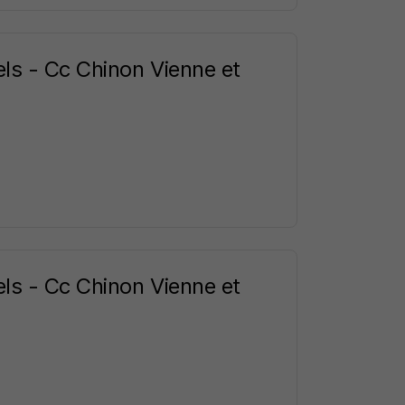
els - Cc Chinon Vienne et
els - Cc Chinon Vienne et