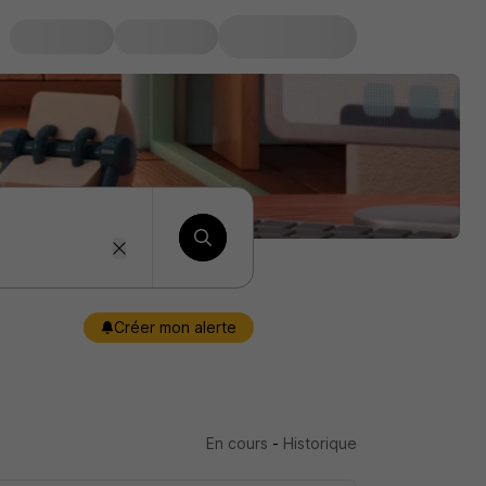
Créer mon alerte
En cours
-
Historique