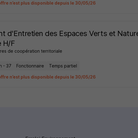
offre n’est plus disponible depuis le 30/05/26
t d'Entretien des Espaces Verts et Natur
e H/F
res de coopération territoriale
n - 37
Fonctionnaire
Temps partiel
offre n’est plus disponible depuis le 30/05/26