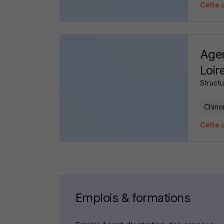
Cette 
Agen
Loir
Structu
Chino
Cette 
Emplois & formations