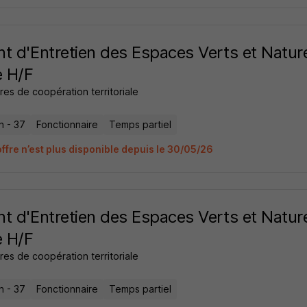
t d'Entretien des Espaces Verts et Natur
e H/F
res de coopération territoriale
n - 37
Fonctionnaire
Temps partiel
offre n’est plus disponible depuis le 30/05/26
t d'Entretien des Espaces Verts et Natur
e H/F
res de coopération territoriale
n - 37
Fonctionnaire
Temps partiel