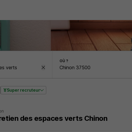
OÙ ?
Super recruteur
on
retien des espaces verts Chinon