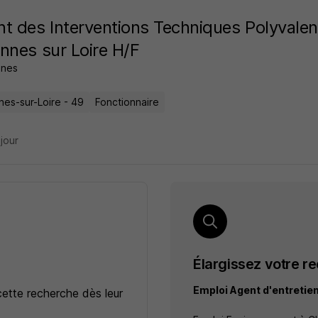
t des Interventions Techniques Polyvalent
nnes sur Loire H/F
nes
nes-sur-Loire - 49
Fonctionnaire
 jour
Élargissez votre r
Emploi Agent d'entretie
cette recherche dès leur