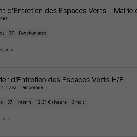
t d'Entretien des Espaces Verts - Mairie
nes
es - 37
Fonctionnaire
28 jours
ier d'Entretien des Espaces Verts H/F
’s Travail Temporaire
é - 37
Intérim
12,31 € / heure
3 mois
3 jours