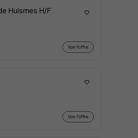
 de Huismes H/F
Voir l’offre
Voir l’offre