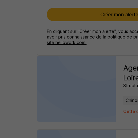
Créer mon alert
En cliquant sur "Créer mon alerte", vous ac
avoir pris connaissance de la
politique de p
site hellowork.com.
Agen
Loir
Structu
Chino
Cette 