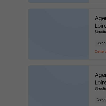
Agen
Loir
Structu
Chino
Cette 
Agen
Loir
Structu
Chino