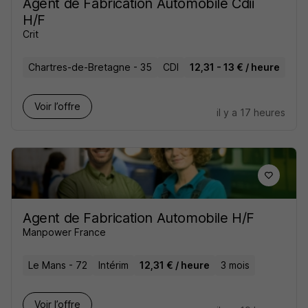
Agent de Fabrication Automobile Cdii
H/F
Crit
Chartres-de-Bretagne - 35
CDI
12,31 - 13 € / heure
Voir l’offre
il y a 17 heures
Agent de Fabrication Automobile H/F
Manpower France
Le Mans - 72
Intérim
12,31 € / heure
3 mois
Voir l’offre