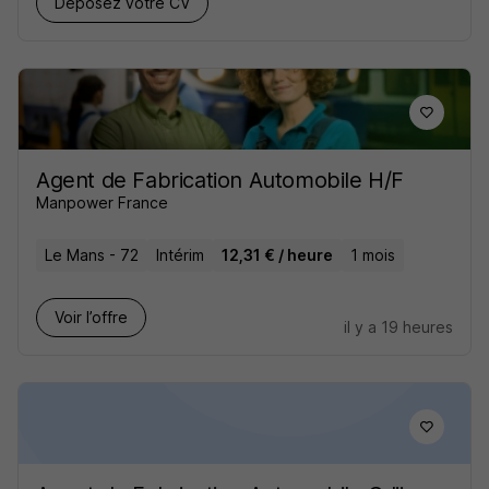
Déposez votre CV
Agent de Fabrication Automobile H/F
Manpower France
Le Mans - 72
Intérim
12,31 € / heure
1 mois
Voir l’offre
il y a 19 heures