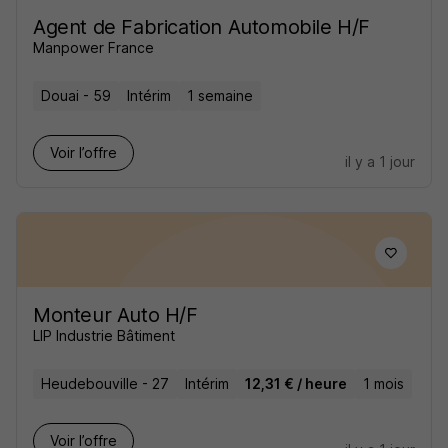
Agent de Fabrication Automobile H/F
Manpower France
Douai - 59
Intérim
1 semaine
Voir l’offre
il y a 1 jour
Monteur Auto H/F
LIP Industrie Bâtiment
Heudebouville - 27
Intérim
12,31 € / heure
1 mois
Voir l’offre