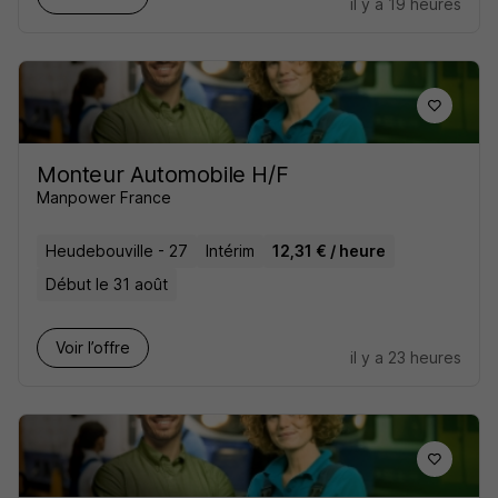
il y a 19 heures
Monteur Automobile H/F
Manpower France
Heudebouville - 27
Intérim
12,31 € / heure
Début le 31 août
Voir l’offre
il y a 23 heures