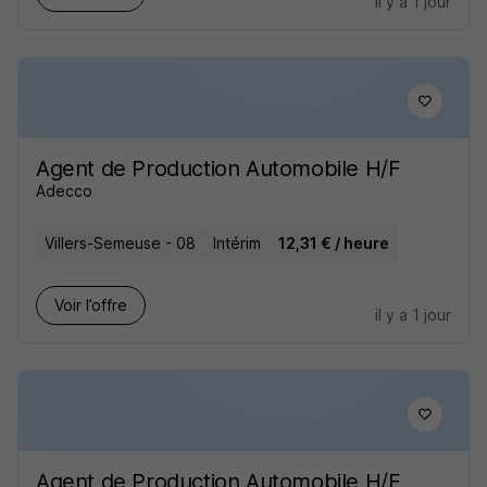
il y a 1 jour
Agent de Production Automobile H/F
Adecco
Villers-Semeuse - 08
Intérim
12,31 € / heure
Voir l’offre
il y a 1 jour
Agent de Production Automobile H/F