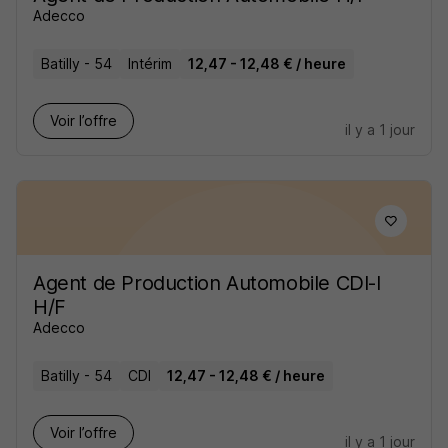
Adecco
Batilly - 54
Intérim
12,47 - 12,48 € / heure
Voir l’offre
il y a 1 jour
Agent de Production Automobile CDI-I
H/F
Adecco
Batilly - 54
CDI
12,47 - 12,48 € / heure
Voir l’offre
il y a 1 jour