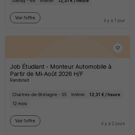
Genay - 69
Intérim
12,31 € / heure
Voir l’offre
il y a 1 jour
Job Étudiant - Monteur Automobile à
Partir de Mi-Août 2026 H/F
Randstad
Chartres-de-Bretagne - 35
Intérim
12,31 € / heure
12 mois
Voir l’offre
il y a 2 jours