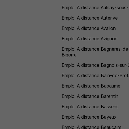
Emploi A distance Aulnay-sous-
Emploi A distance Auterive
Emploi A distance Avallon
Emploi A distance Avignon
Emploi A distance Bagnères-de
Bigorre
Emploi A distance Bagnols-sur
Emploi A distance Bain-de-Bre
Emploi A distance Bapaume
Emploi A distance Barentin
Emploi A distance Bassens
Emploi A distance Bayeux
Emploi A distance Beaucaire