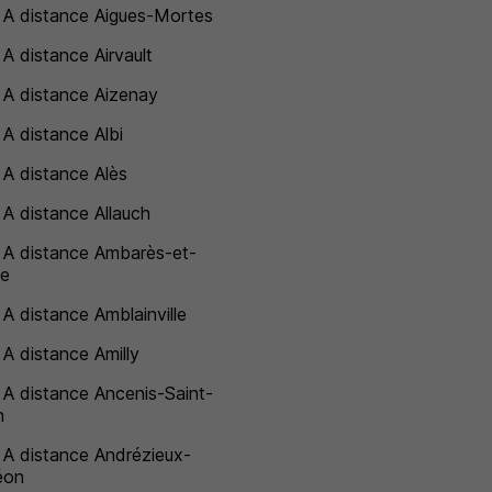
 A distance Aigues-Mortes
 A distance Airvault
 A distance Aizenay
 A distance Albi
 A distance Alès
 A distance Allauch
 A distance Ambarès-et-
ve
 A distance Amblainville
 A distance Amilly
 A distance Ancenis-Saint-
n
 A distance Andrézieux-
éon