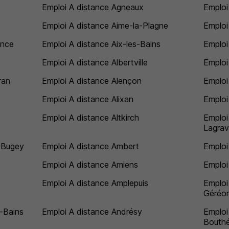
Emploi A distance Agneaux
Emploi
Emploi A distance Aime-la-Plagne
Emploi
ence
Emploi A distance Aix-les-Bains
Emploi
Emploi A distance Albertville
Emploi
ran
Emploi A distance Alençon
Emploi
Emploi A distance Alixan
Emploi
Emploi A distance Altkirch
Emploi
Lagra
-Bugey
Emploi A distance Ambert
Emploi
Emploi A distance Amiens
Emploi
Emploi A distance Amplepuis
Emploi
Géréo
-Bains
Emploi A distance Andrésy
Emploi
Bouth