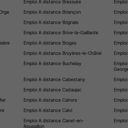
Emploi A distance Bressuire
Emploi
-Orge
Emploi A distance Briançon
Emploi
Emploi A distance Brignais
Emploi
Emploi A distance Brive-la-Gaillarde
Emploi
sière
Emploi A distance Bruges
Emploi
Emploi A distance Bruyères-le-Châtel
Emploi
Emploi A distance Buchelay
Emploi
Georg
Emploi A distance Cabestany
Emploi
Emploi A distance Cadaujac
Emploi
Mer
Emploi A distance Cahors
Emploi
ire
Emploi A distance Calvi
Emploi
Emploi A distance Canet-en-
Emploi
Roussillon