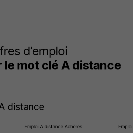
fres d’emploi
r le mot clé A distance
 A distance
Emploi A distance Achères
Emploi