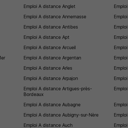
Emploi A distance Anglet
Emploi
Emploi A distance Annemasse
Emploi
Emploi A distance Antibes
Emploi
Emploi A distance Apt
Emploi
Emploi A distance Arcueil
Emploi
Mer
Emploi A distance Argentan
Emploi
Emploi A distance Arles
Emploi
Emploi A distance Arpajon
Emploi
Emploi A distance Artigues-près-
Emploi
Bordeaux
Emploi A distance Aubagne
Emploi 
Emploi A distance Aubigny-sur-Nère
Emploi
Emploi A distance Auch
Emploi