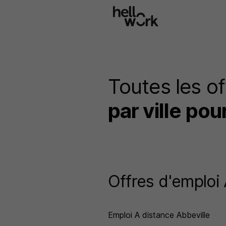
Aller au contenu principal
Toutes les of
par ville pou
Offres d'emploi
Emploi A distance Abbeville