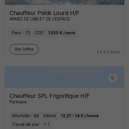
Chauffeur Poids Lourd H/F
ARMEE DE L'AIR ET DE L'ESPACE
Paris - 75
CDD
1 550 € / mois
Voir l’offre
il y a 2 jours
Chauffeur SPL Frigorifique H/F
Partnaire
Alfortville - 94
Intérim
12,31 - 14 € / heure
Travail de jour
+ 1