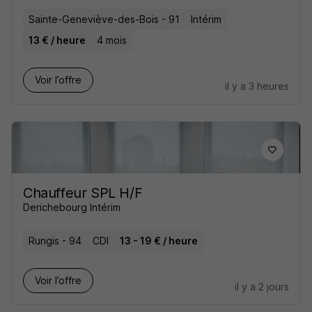
Sainte-Geneviève-des-Bois - 91
Intérim
13 € / heure
4 mois
Voir l’offre
il y a 3 heures
Chauffeur SPL H/F
Derichebourg Intérim
Rungis - 94
CDI
13 - 19 € / heure
Voir l’offre
il y a 2 jours