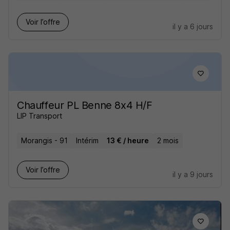
Voir l’offre
il y a 6 jours
Chauffeur PL Benne 8x4 H/F
LIP Transport
Morangis - 91
Intérim
13 € / heure
2 mois
Voir l’offre
il y a 9 jours