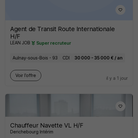
Agent de Transit Route Internationale
H/F
LEAN JOB
Super recruteur
Aulnay-sous-Bois - 93
CDI
30 000 - 35 000 € / an
Voir l’offre
il y a 1 jour
Chauffeur Navette VL H/F
Derichebourg Intérim