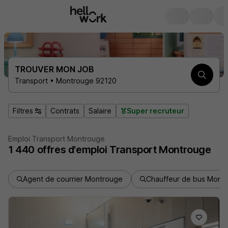
TROUVER MON JOB
Transport • Montrouge 92120
Filtres
Contrats
Salaire
Super recruteur
Emploi Transport Montrouge
1 440
offres d'emploi
Transport Montrouge
Agent de courrier Montrouge
Chauffeur de bus Mont