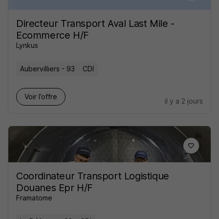
Directeur Transport Aval Last Mile -
Ecommerce H/F
Lynkus
Aubervilliers - 93
CDI
Voir l’offre
il y a 2 jours
Coordinateur Transport Logistique
Douanes Epr H/F
Framatome