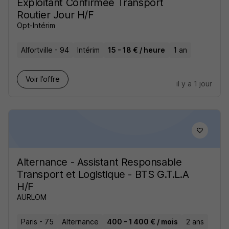
Exploitant Confirmee Transport
Routier Jour H/F
Opt-Intérim
Alfortville - 94
Intérim
15 - 18 € / heure
1 an
Voir l’offre
il y a 1 jour
Alternance - Assistant Responsable
Transport et Logistique - BTS G.T.L.A
H/F
AURLOM
Paris - 75
Alternance
400 - 1 400 € / mois
2 ans