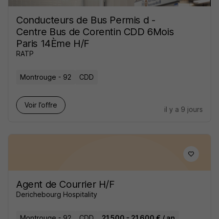
Conducteurs de Bus Permis d -
Centre Bus de Corentin CDD 6Mois
Paris 14Ème H/F
RATP
Montrouge - 92
CDD
Voir l’offre
il y a 9 jours
Agent de Courrier H/F
Derichebourg Hospitality
Montrouge - 92
CDD
21 500 - 21 600 € / an