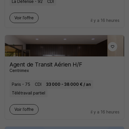
La Défense - 92
CDI
Voir l’offre
il y a 16 heures
Agent de Transit Aérien H/F
Centrimex
Paris - 75
CDI
33 000 - 38 000 € / an
Télétravail partiel
Voir l’offre
il y a 16 heures