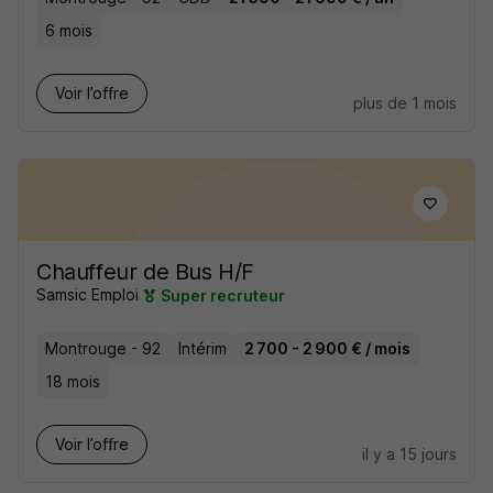
6 mois
Voir l’offre
plus de 1 mois
Chauffeur de Bus H/F
Samsic Emploi
Super recruteur
Montrouge - 92
Intérim
2 700 - 2 900 € / mois
18 mois
Voir l’offre
il y a 15 jours