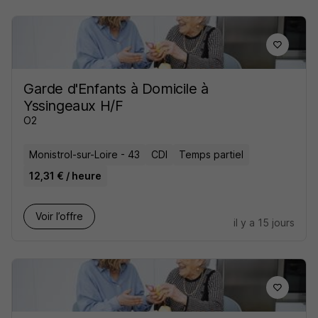
Garde d'Enfants à Domicile à
Yssingeaux H/F
O2
Monistrol-sur-Loire - 43
CDI
Temps partiel
12,31 € / heure
Voir l’offre
il y a 15 jours