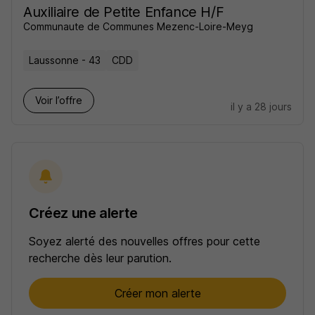
Auxiliaire de Petite Enfance H/F
Communaute de Communes Mezenc-Loire-Meyg
Laussonne - 43
CDD
Voir l’offre
il y a 28 jours
Créez une alerte
Soyez alerté des nouvelles offres pour cette
recherche dès leur parution.
Créer mon alerte