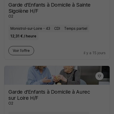
Garde d'Enfants à Domicile à Sainte
Sigolène H/F
O2
Monistrol-sur-Loire - 43
CDI
Temps partiel
12,31 € / heure
Voir l’offre
il y a 15 jours
Garde d'Enfants à Domicile à Aurec
sur Loire H/F
O2