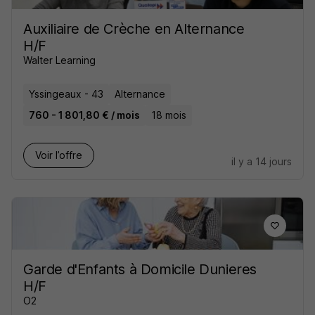
Auxiliaire de Crèche en Alternance
H/F
Walter Learning
Yssingeaux - 43
Alternance
760 - 1 801,80 € / mois
18 mois
Voir l’offre
il y a 14 jours
Garde d'Enfants à Domicile Dunieres
H/F
O2