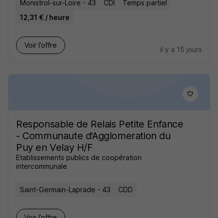
Monistrol-sur-Loire - 43
CDI
Temps partiel
12,31 € / heure
Voir l’offre
il y a 15 jours
Responsable de Relais Petite Enfance
- Communaute d'Agglomeration du
Puy en Velay H/F
Etablissements publics de coopération
intercommunale
Saint-Germain-Laprade - 43
CDD
Voir l’offre