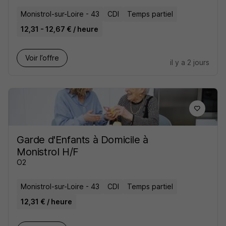
Monistrol-sur-Loire - 43
CDI
Temps partiel
12,31 - 12,67 € / heure
Voir l’offre
il y a 2 jours
Garde d'Enfants à Domicile à
Monistrol H/F
O2
Monistrol-sur-Loire - 43
CDI
Temps partiel
12,31 € / heure