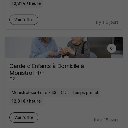
12,31 € / heure
Voir l’offre
il y a 6 jours
Garde d'Enfants à Domicile à
Monistrol H/F
O2
Monistrol-sur-Loire - 43
CDI
Temps partiel
12,31 € / heure
Voir l’offre
il y a 15 jours