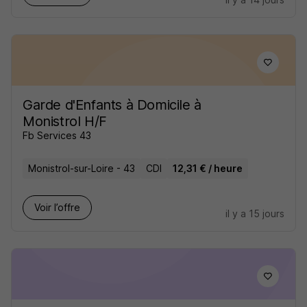
Garde d'Enfants à Domicile à
Monistrol H/F
Fb Services 43
Monistrol-sur-Loire - 43
CDI
12,31 € / heure
Voir l’offre
il y a 15 jours