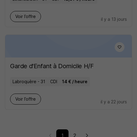
Voir l’offre
il y a 13 jours
Garde d'Enfant à Domicile H/F
Labroquère - 31
CDI
14 € / heure
Voir l’offre
il y a 22 jours
1
2