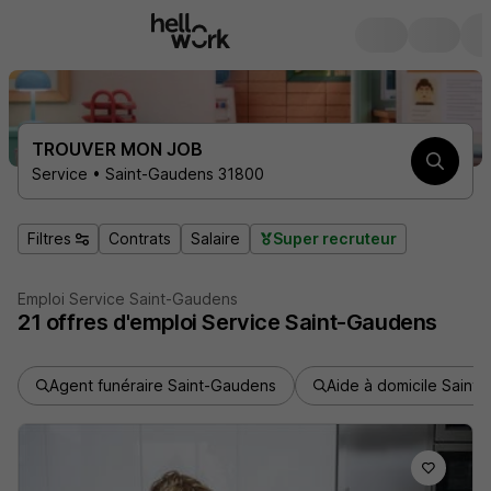
TROUVER MON JOB
Service • Saint-Gaudens 31800
Filtres
Contrats
Salaire
Super recruteur
Emploi Service Saint-Gaudens
21
offres d'emploi
Service Saint-Gaudens
Agent funéraire Saint-Gaudens
Aide à domicile Saint