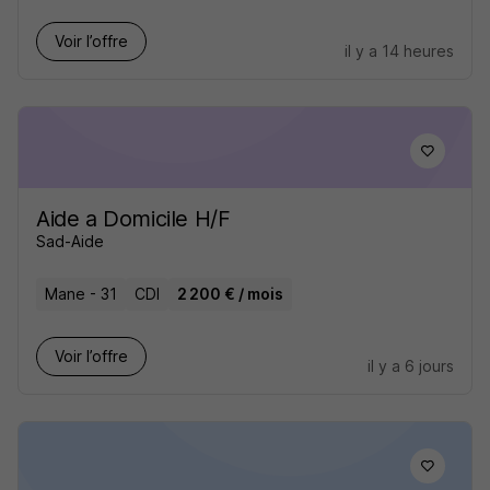
Voir l’offre
il y a 14 heures
Aide a Domicile H/F
Sad-Aide
Mane - 31
CDI
2 200 € / mois
Voir l’offre
il y a 6 jours