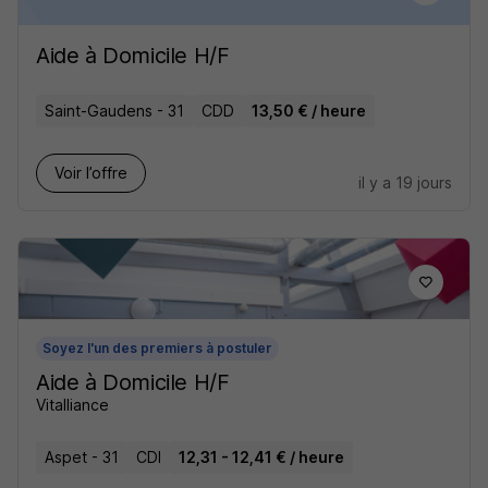
Aide à Domicile H/F
Saint-Gaudens - 31
CDD
13,50 € / heure
Voir l’offre
il y a 19 jours
Soyez l'un des premiers à postuler
Aide à Domicile H/F
Vitalliance
Aspet - 31
CDI
12,31 - 12,41 € / heure