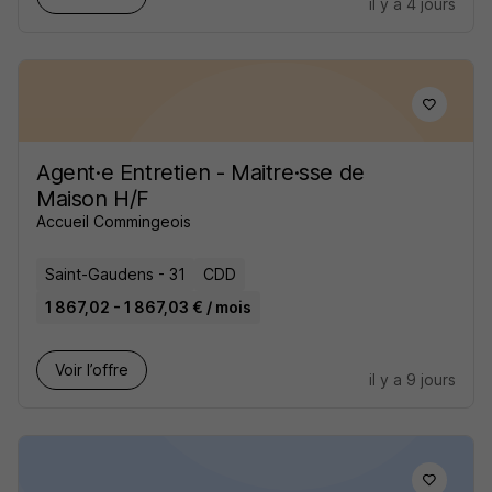
il y a 4 jours
Agent·e Entretien - Maitre·sse de
Maison H/F
Accueil Commingeois
Saint-Gaudens - 31
CDD
1 867,02 - 1 867,03 € / mois
Voir l’offre
il y a 9 jours