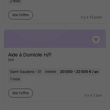
2 mois
Voir l’offre
il y a 13 jours
Aide à Domicile H/F
Crit
Saint-Gaudens - 31
Intérim
20 000 - 22 000 € / an
1 mois
Voir l’offre
il y a 1 jour