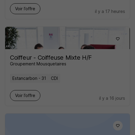
Voir l’offre
il y a 17 heures
Coiffeur - Coiffeuse Mixte H/F
Groupement Mousquetaires
Estancarbon - 31
CDI
Voir l’offre
il y a 16 jours