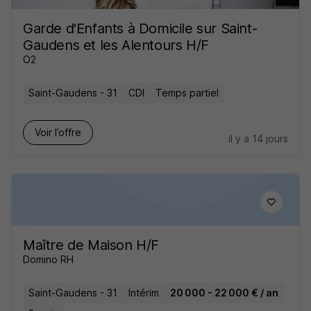
Garde d'Enfants à Domicile sur Saint-
Gaudens et les Alentours H/F
O2
Saint-Gaudens - 31
CDI
Temps partiel
Voir l’offre
il y a 14 jours
Maître de Maison H/F
Domino RH
Saint-Gaudens - 31
Intérim
20 000 - 22 000 € / an