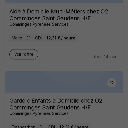
Aide à Domicile Multi-Métiers chez O2
Comminges Saint Gaudens H/F
Comminges Pyrenees Services
Mane - 31
CDI
12,31 € / heure
Voir l’offre
il y a 14 jours
Garde d'Enfants à Domicile chez O2
Comminges Saint Gaudens H/F
Comminges Pyrenees Services
Estancarbon - 31
CDI
12,31 € / heure