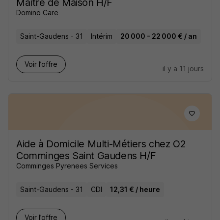
Maître de Maison H/F
Domino Care
Saint-Gaudens - 31
Intérim
20 000 - 22 000 € / an
Voir l’offre
il y a 11 jours
Aide à Domicile Multi-Métiers chez O2
Comminges Saint Gaudens H/F
Comminges Pyrenees Services
Saint-Gaudens - 31
CDI
12,31 € / heure
Voir l’offre