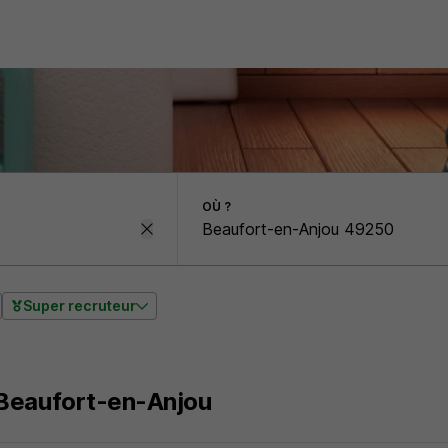
OÙ ?
Super recruteur
Beaufort-en-Anjou