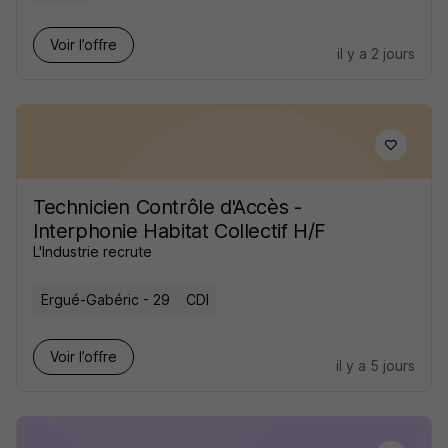
Voir l’offre
il y a 2 jours
Technicien Contrôle d'Accès -
Interphonie Habitat Collectif H/F
L'Industrie recrute
Ergué-Gabéric - 29
CDI
Voir l’offre
il y a 5 jours