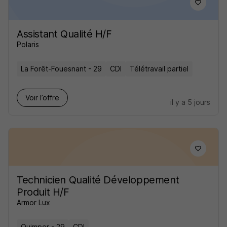
Assistant Qualité H/F
Polaris
La Forêt-Fouesnant - 29
CDI
Télétravail partiel
Voir l’offre
il y a 5 jours
Technicien Qualité Développement
Produit H/F
Armor Lux
Quimper - 29
CDI