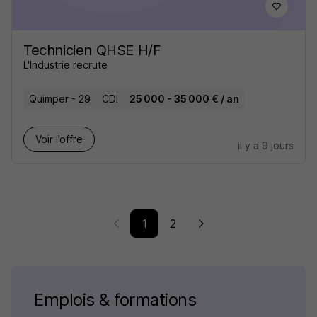
Technicien QHSE H/F
L'Industrie recrute
Quimper - 29
CDI
25 000 - 35 000 € / an
Voir l’offre
il y a 9 jours
1
2
Emplois & formations