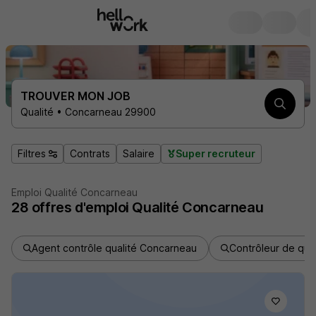
TROUVER MON JOB
Qualité • Concarneau 29900
Filtres
Contrats
Salaire
Super recruteur
Emploi Qualité Concarneau
28
offres d'emploi
Qualité Concarneau
Agent contrôle qualité Concarneau
Contrôleur de qua