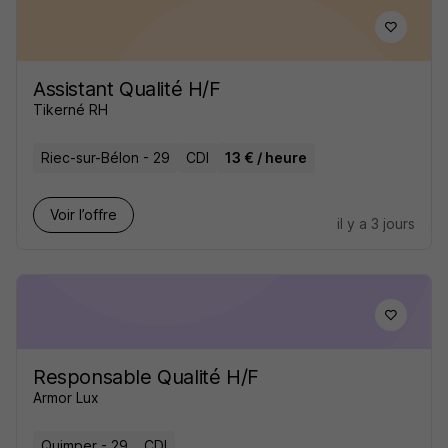
Assistant Qualité H/F
Tikerné RH
Riec-sur-Bélon - 29
CDI
13 € / heure
Voir l’offre
il y a 3 jours
Responsable Qualité H/F
Armor Lux
Quimper - 29
CDI