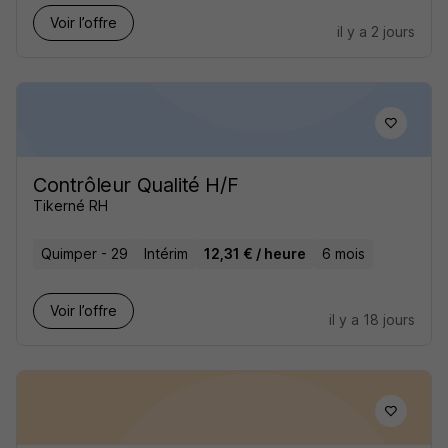
Voir l’offre
il y a 2 jours
Contrôleur Qualité H/F
Tikerné RH
Quimper - 29
Intérim
12,31 € / heure
6 mois
Voir l’offre
il y a 18 jours