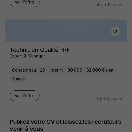
Voir l’offre
il y a 12 jours
Technicien Qualité H/F
Expert & Manager
Concarneau - 29
Intérim
30 000 - 32 000 € / an
5 mois
Voir l’offre
il y a 23 jours
Publiez votre CV et laissez les recruteurs
venir à vous