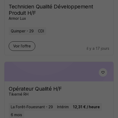
Technicien Qualité Développement
Produit H/F
Armor Lux
Quimper - 29
CDI
Voir l’offre
il y a 17 jours
Opérateur Qualité H/F
Tikerné RH
La Forêt-Fouesnant - 29
Intérim
12,31 € / heure
6 mois