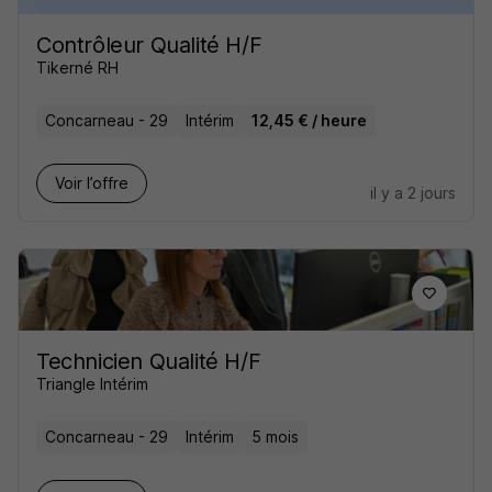
Contrôleur Qualité H/F
Tikerné RH
Concarneau - 29
Intérim
12,45 € / heure
Voir l’offre
il y a 2 jours
Technicien Qualité H/F
Triangle Intérim
Concarneau - 29
Intérim
5 mois