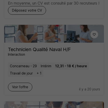
En moyenne, un CV est consulté par 30 recruteurs !
Déposez votre CV
Technicien Qualité Naval H/F
Interaction
Concarneau - 29
Intérim
12,31 - 18 € / heure
Travail de jour
+ 1
Voir l’offre
il y a 20 jours