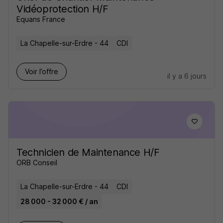
Vidéoprotection H/F
Equans France
La Chapelle-sur-Erdre - 44
CDI
Voir l’offre
il y a 6 jours
Technicien de Maintenance H/F
ORB Conseil
La Chapelle-sur-Erdre - 44
CDI
28 000 - 32 000 € / an