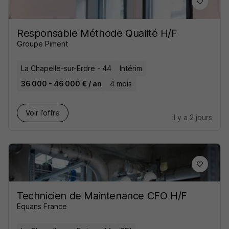
Responsable Méthode Qualité H/F
Groupe Piment
La Chapelle-sur-Erdre - 44
Intérim
36 000 - 46 000 € / an
4 mois
Voir l’offre
il y a 2 jours
Technicien de Maintenance CFO H/F
Equans France