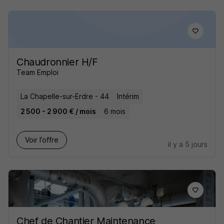
Chaudronnier H/F
Team Emploi
La Chapelle-sur-Erdre - 44
Intérim
2 500 - 2 900 € / mois
6 mois
Voir l’offre
il y a 5 jours
Chef de Chantier Maintenance