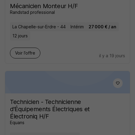
Mécanicien Monteur H/F
Randstad professional
La Chapelle-sur-Erdre - 44
Intérim
27 000 € / an
12 jours
Voir l’offre
il y a 19 jours
Technicien - Technicienne
d'Équipements Électriques et
Électroniq H/F
Equans