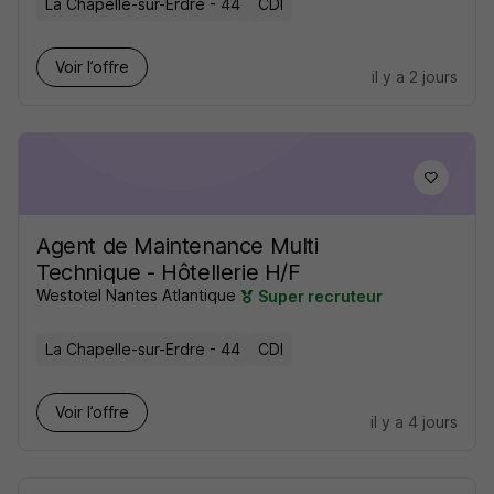
La Chapelle-sur-Erdre - 44
CDI
Voir l’offre
il y a 2 jours
Agent de Maintenance Multi
Technique - Hôtellerie H/F
Westotel Nantes Atlantique
Super recruteur
La Chapelle-sur-Erdre - 44
CDI
Voir l’offre
il y a 4 jours