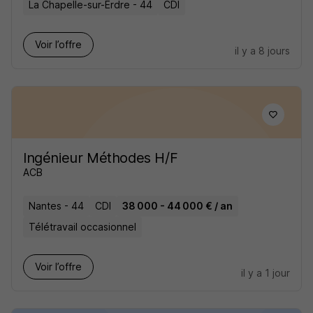
La Chapelle-sur-Erdre - 44
CDI
Voir l’offre
il y a 8 jours
Ingénieur Méthodes H/F
ACB
Nantes - 44
CDI
38 000 - 44 000 € / an
Télétravail occasionnel
Voir l’offre
il y a 1 jour