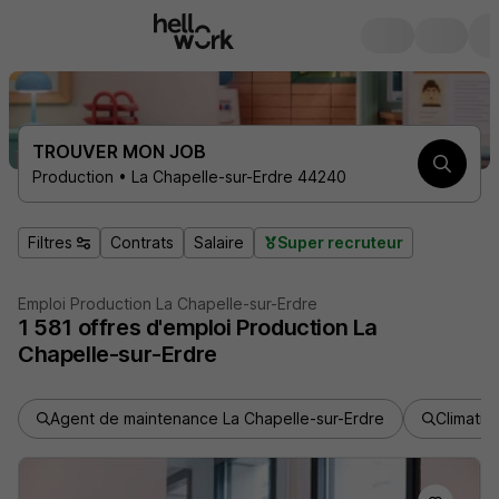
TROUVER MON JOB
Production • La Chapelle-sur-Erdre 44240
Filtres
Contrats
Salaire
Super recruteur
Emploi Production La Chapelle-sur-Erdre
1 581
offres d'emploi
Production La
Chapelle-sur-Erdre
Agent de maintenance La Chapelle-sur-Erdre
Climatic