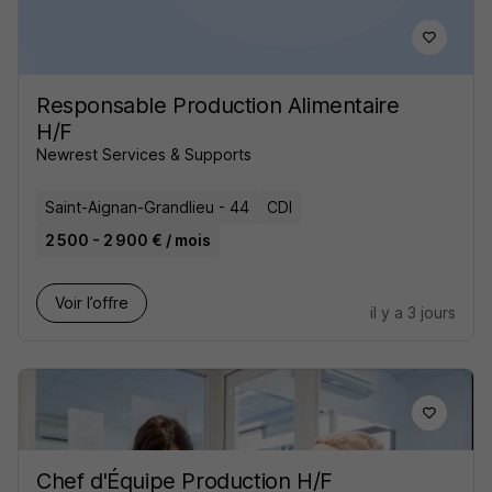
Responsable Production Alimentaire
H/F
Newrest Services & Supports
Saint-Aignan-Grandlieu - 44
CDI
2 500 - 2 900 € / mois
Voir l’offre
il y a 3 jours
Chef d'Équipe Production H/F