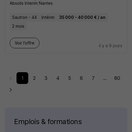
Absolis Interim Nantes
Sautron - 44
Intérim
35 000 - 40 000 € / an
2 mois
Voir l’offre
il y a 9 jours
1
2
3
4
5
6
7
...
80
Emplois & formations