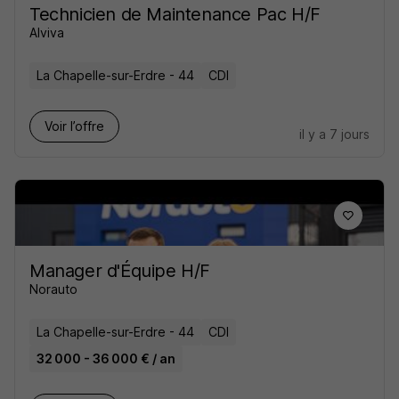
Technicien de Maintenance Pac H/F
Alviva
La Chapelle-sur-Erdre - 44
CDI
Voir l’offre
il y a 7 jours
Manager d'Équipe H/F
Norauto
La Chapelle-sur-Erdre - 44
CDI
32 000 - 36 000 € / an