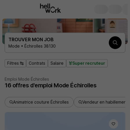
TROUVER MON JOB
Mode • Échirolles 38130
Filtres
Contrats
Salaire
Super recruteur
Emploi Mode Échirolles
16
offres d'emploi
Mode Échirolles
Animatrice couture Échirolles
Vendeur en habillement É