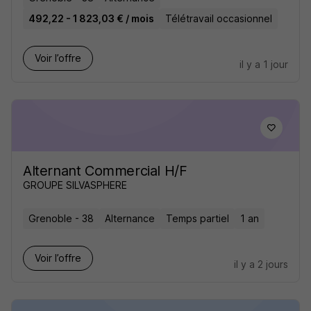
492,22 - 1 823,03 € / mois
Télétravail occasionnel
Voir l’offre
il y a 1 jour
Alternant Commercial H/F
GROUPE SILVASPHERE
Grenoble - 38
Alternance
Temps partiel
1 an
Voir l’offre
il y a 2 jours