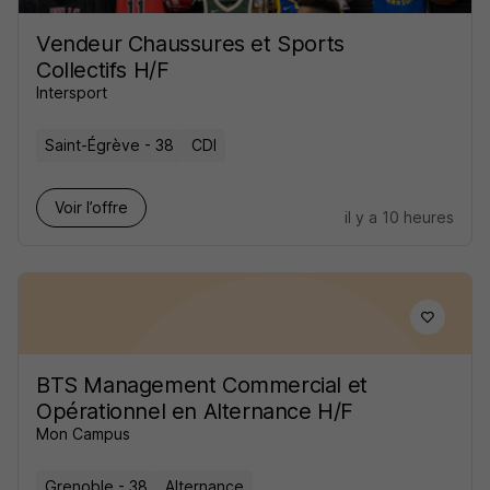
Vendeur Chaussures et Sports
Collectifs H/F
Intersport
Saint-Égrève - 38
CDI
Voir l’offre
il y a 10 heures
BTS Management Commercial et
Opérationnel en Alternance H/F
Mon Campus
Grenoble - 38
Alternance