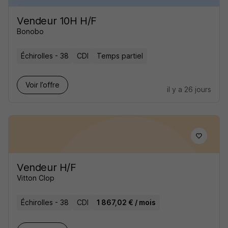
Vendeur 10H H/F
Bonobo
Échirolles - 38
CDI
Temps partiel
Voir l’offre
il y a 26 jours
Vendeur H/F
Vitton Clop
Échirolles - 38
CDI
1 867,02 € / mois