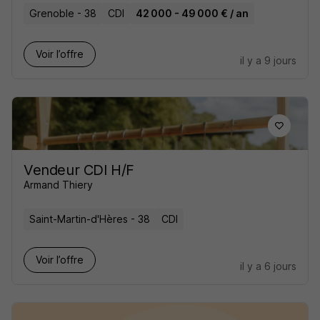
Grenoble - 38
CDI
42 000 - 49 000 € / an
Voir l’offre
il y a 9 jours
Vendeur CDI H/F
Armand Thiery
Saint-Martin-d'Hères - 38
CDI
Voir l’offre
il y a 6 jours