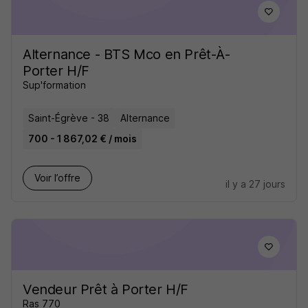
Alternance - BTS Mco en Prêt-À-
Porter H/F
Sup'formation
Saint-Égrève - 38
Alternance
700 - 1 867,02 € / mois
Voir l’offre
il y a 27 jours
Vendeur Prêt à Porter H/F
Ras 770