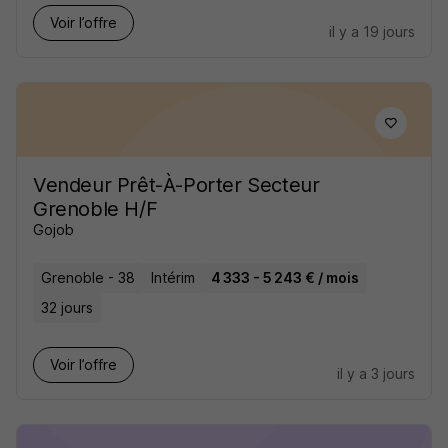
Voir l’offre
il y a 19 jours
Vendeur Prêt-À-Porter Secteur
Grenoble H/F
Gojob
Grenoble - 38
Intérim
4 333 - 5 243 € / mois
32 jours
Voir l’offre
il y a 3 jours