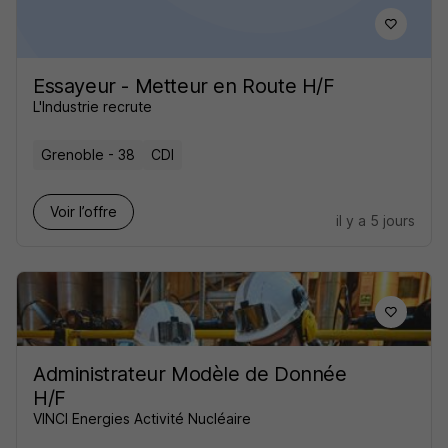
Essayeur - Metteur en Route H/F
L'Industrie recrute
Grenoble - 38
CDI
Voir l’offre
il y a 5 jours
Administrateur Modèle de Donnée
H/F
VINCI Energies Activité Nucléaire