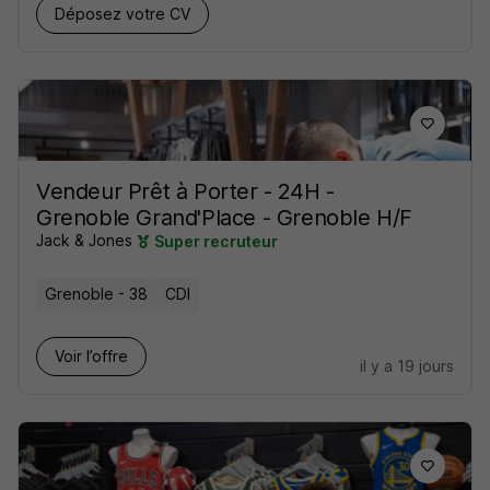
Déposez votre CV
Vendeur Prêt à Porter - 24H -
Grenoble Grand'Place - Grenoble H/F
Jack & Jones
Super recruteur
Grenoble - 38
CDI
Voir l’offre
il y a 19 jours