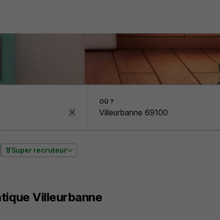
OÙ ?
Super recruteur
tique Villeurbanne