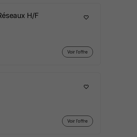
 Réseaux H/F
Voir l’offre
Voir l’offre