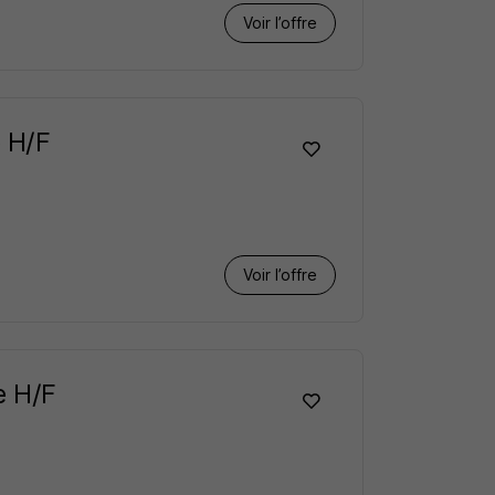
Voir l’offre
e H/F
Voir l’offre
e H/F