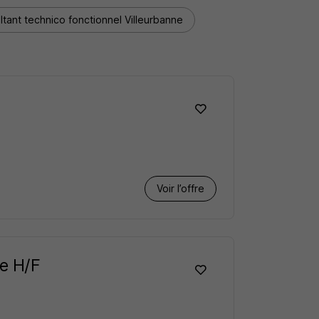
tant technico fonctionnel Villeurbanne
Voir l’offre
le H/F