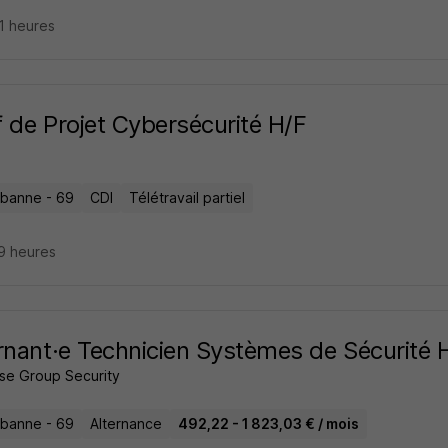
21 heures
 de Projet Cybersécurité H/F
urbanne - 69
CDI
Télétravail partiel
19 heures
rnant·e Technicien Systèmes de Sécurité 
ase Group Security
urbanne - 69
Alternance
492,22 - 1 823,03 € / mois