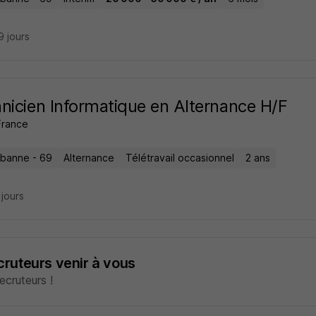
19 jours
nicien Informatique en Alternance H/F
France
urbanne - 69
Alternance
Télétravail occasionnel
2 ans
3 jours
ecruteurs venir à vous
cruteurs !