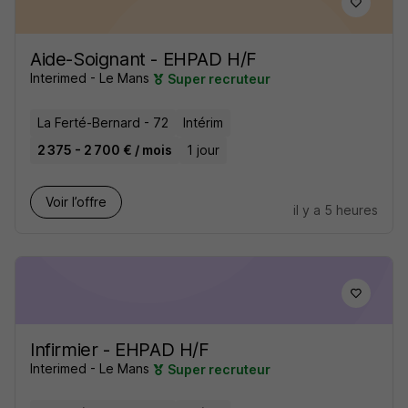
Aide-Soignant - EHPAD H/F
Interimed - Le Mans
Super recruteur
La Ferté-Bernard - 72
Intérim
2 375 - 2 700 € / mois
1 jour
Voir l’offre
il y a 5 heures
Infirmier - EHPAD H/F
Interimed - Le Mans
Super recruteur