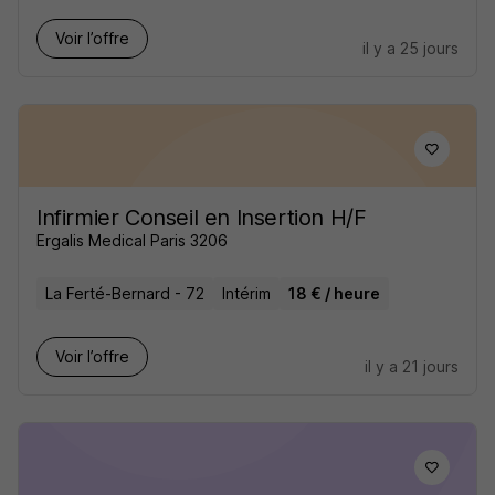
Voir l’offre
il y a 25 jours
Infirmier Conseil en Insertion H/F
Ergalis Medical Paris 3206
La Ferté-Bernard - 72
Intérim
18 € / heure
Voir l’offre
il y a 21 jours