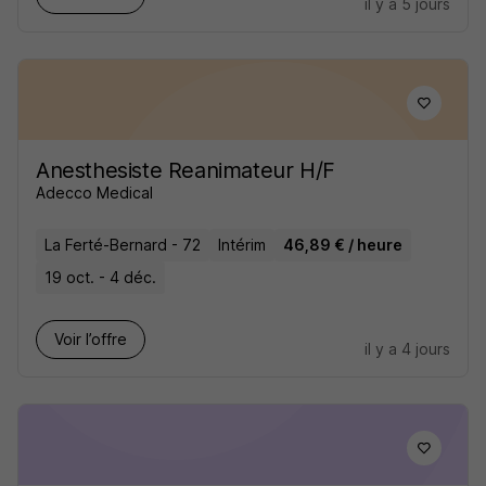
il y a 5 jours
Anesthesiste Reanimateur H/F
Adecco Medical
La Ferté-Bernard - 72
Intérim
46,89 € / heure
19 oct. - 4 déc.
Voir l’offre
il y a 4 jours