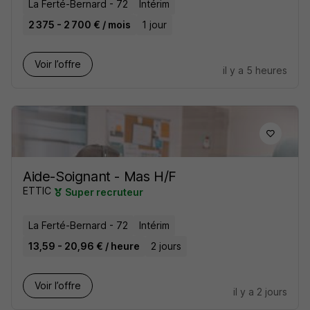
La Ferté-Bernard - 72
Intérim
2 375 - 2 700 € / mois
1 jour
Voir l’offre
il y a 5 heures
Aide-Soignant - Mas H/F
ETTIC
Super recruteur
La Ferté-Bernard - 72
Intérim
13,59 - 20,96 € / heure
2 jours
Voir l’offre
il y a 2 jours