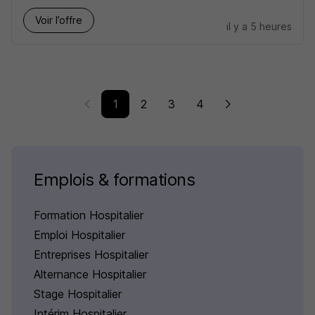
Voir l’offre
il y a 5 heures
1
2
3
4
Emplois & formations
Formation Hospitalier
Emploi Hospitalier
Entreprises Hospitalier
Alternance Hospitalier
Stage Hospitalier
Intérim Hospitalier