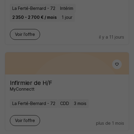
La Ferté-Bernard - 72
Intérim
2 350 - 2 700 € / mois
1 jour
Voir l’offre
il y a 11 jours
Infirmier de H/F
MyConnectt
La Ferté-Bernard - 72
CDD
3 mois
Voir l’offre
plus de 1 mois