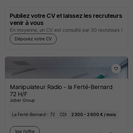
Publiez votre CV et laissez les recruteurs
venir à vous
En moyenne, un CV est consulté par 30 recruteurs !
Déposez votre CV
Manipulateur Radio - la Ferté-Bernard
72 H/F
Jober Group
La Ferté-Bernard - 72
CDI
2 300 - 2 600 € / mois
Voir l’offre