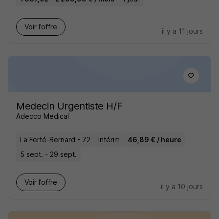
Voir l’offre
il y a 11 jours
Medecin Urgentiste H/F
Adecco Medical
La Ferté-Bernard - 72
Intérim
46,89 € / heure
5 sept. - 29 sept.
Voir l’offre
il y a 10 jours