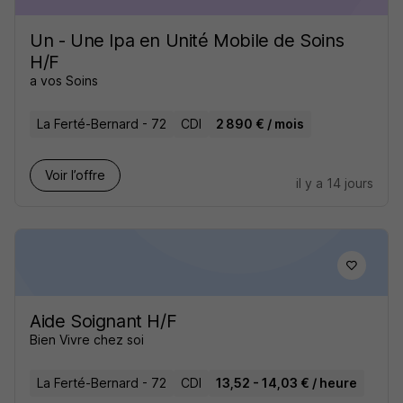
Un - Une Ipa en Unité Mobile de Soins
H/F
a vos Soins
La Ferté-Bernard - 72
CDI
2 890 € / mois
Voir l’offre
il y a 14 jours
Aide Soignant H/F
Bien Vivre chez soi
La Ferté-Bernard - 72
CDI
13,52 - 14,03 € / heure