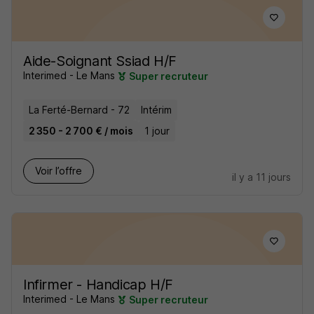
Aide-Soignant Ssiad H/F
Interimed - Le Mans
Super recruteur
La Ferté-Bernard - 72
Intérim
2 350 - 2 700 € / mois
1 jour
Voir l’offre
il y a 11 jours
Infirmer - Handicap H/F
Interimed - Le Mans
Super recruteur