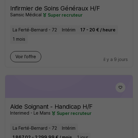
Infirmier de Soins Généraux H/F
Samsic Médical
Super recruteur
La Ferté-Bernard - 72
Intérim
17 - 20 € / heure
1 mois
Voir l’offre
il y a 9 jours
Aide Soignant - Handicap H/F
Interimed - Le Mans
Super recruteur
La Ferté-Bernard - 72
Intérim
1 867,02 - 2 299,99 € / mois
1 jour