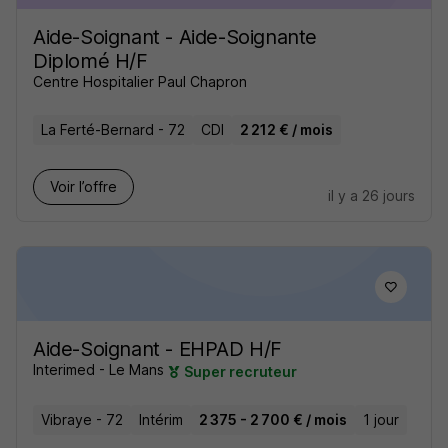
Aide-Soignant - Aide-Soignante
Diplomé H/F
Centre Hospitalier Paul Chapron
La Ferté-Bernard - 72
CDI
2 212 € / mois
Voir l’offre
il y a 26 jours
Aide-Soignant - EHPAD H/F
Interimed - Le Mans
Super recruteur
Vibraye - 72
Intérim
2 375 - 2 700 € / mois
1 jour